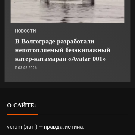
НОВОСТИ
В Волгограде разработали
непотопляемый безэкипажный
катер-катамаран «Avatar 001»
03.08.2026
О САЙТЕ:
verum (лат.) — правда, истина.