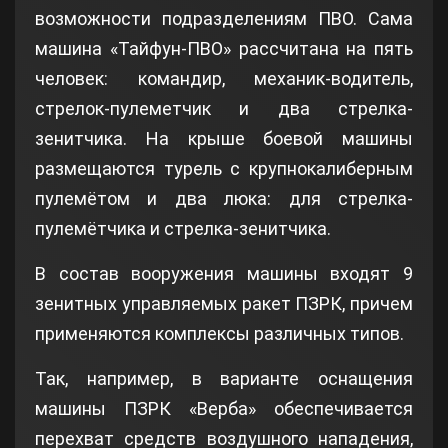
возможности подразделениям ПВО. Сама
машина «Тайфун-ПВО» рассчитана на пять
человек: командир, механик-водитель,
стрелок-пулеметчик и два стрелка-
зенитчика. На крыше боевой машины
размещаются турель с крупнокалиберным
пулемётом и два люка: для стрелка-
пулемётчика и стрелка-зенитчика.
В состав вооружения машины входят 9
зенитных управляемых ракет ПЗРК, причем
применяются комплексы различных типов.
Так, например, в варианте оснащения
машины ПЗРК «Верба» обеспечивается
перехват средств воздушного нападения,