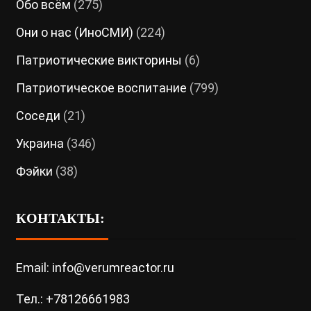
Обо всём
(275)
Они о нас (ИноСМИ)
(224)
Патриотические викторины
(6)
Патриотическое воспитание
(799)
Соседи
(21)
Украина
(346)
Фэйки
(38)
КОНТАКТЫ:
Email: info@verumreactor.ru
Тел.: +78126661983