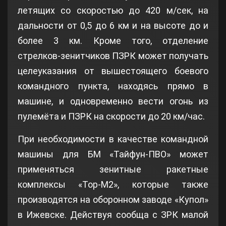
летящих со скоростью до 420 м/сек, на
дальности от 0,5 до 6 км и на высоте до и
более 3 км. Кроме того, отделение
стрелков-зенитчиков ПЗРК может получать
целеуказания от вышестоящего боевого
командного пункта, находясь прямо в
машине, и одновременно вести огонь из
пулемёта и ПЗРК на скорости до 20 км/час.
При необходимости в качестве командной
машины для БМ «Тайфун-ПВО» может
применяться зенитные ракетные
комплексы «Тор-М2», которые также
производятся на оборонном заводе «Купол»
в Ижевске. Действуя сообща с ЗРК малой