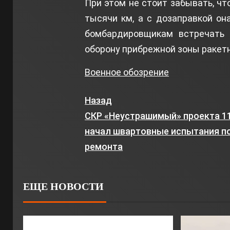
При этом не стоит забывать, чт
тысячи км, а с дозаправкой он
бомбардировщикам встречать п
оборону прибрежной зоны ракетн
Военное обозрение
Назад
СКР «Неустрашимый» проекта 1
начал швартовные испытания п
ремонта
ЕЩЕ НОВОСТИ