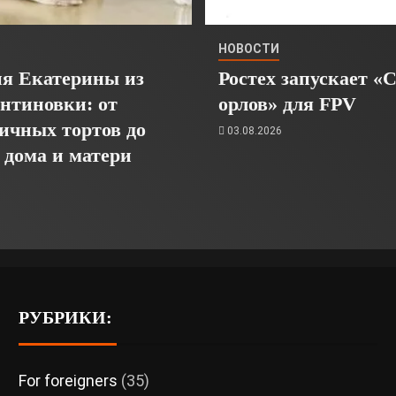
НОВОСТИ
я Екатерины из
Ростех запускает «
нтиновки: от
орлов» для FPV
ичных тортов до
03.08.2026
 дома и матери
6
РУБРИКИ:
For foreigners
(35)