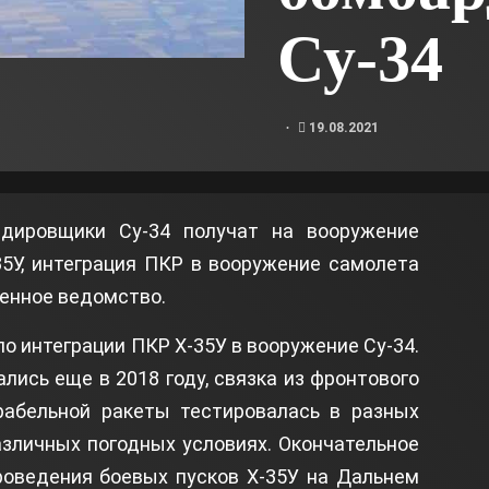
Су-34
19.08.2021
дировщики Су-34 получат на вооружение
5У, интеграция ПКР в вооружение самолета
оенное ведомство.
 интеграции ПКР Х-35У в вооружение Су-34.
лись еще в 2018 году, связка из фронтового
абельной ракеты тестировалась в разных
азличных погодных условиях. Окончательное
роведения боевых пусков Х-35У на Дальнем