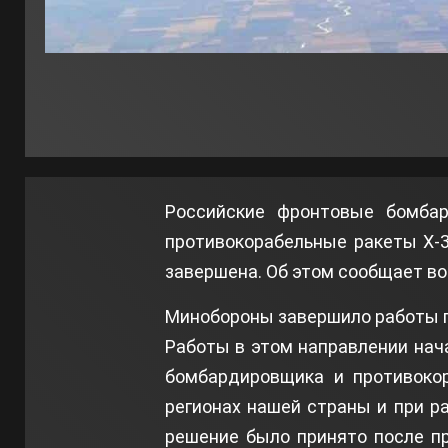
Российские фронтовые бомбар
противокорабельные ракеты Х-3
завершена. Об этом сообщает в
Минобороны завершило работы по
Работы в этом направлении нача
бомбардировщика и противокор
регионах нашей страны и при р
решение было принято после п