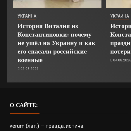
УКРАИНА
УКРАИНА
История Виталия из
Истори
Константиновки: почему
Конста
не ушёл на Украину и как
праздн
его спасали российские
потери
военные
04.08.202
05.08.2026
О САЙТЕ:
verum (лат.) — правда, истина.