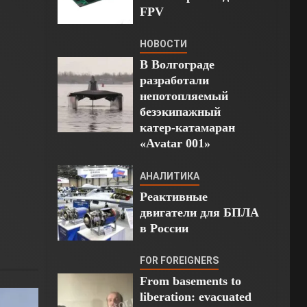
FPV
НОВОСТИ
В Волгограде
разработали
непотопляемый
безэкипажный
катер-катамаран
«Avatar 001»
АНАЛИТИКА
Реактивные
двигатели для БПЛА
в России
FOR FOREIGNERS
From basements to
liberation: evacuated