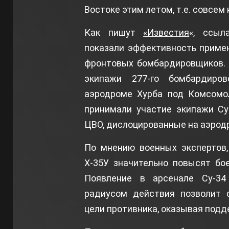
Востоке этим летом, т.е. совсем
Как пишут
«Известия
«, ссыл
показали эффективность приме
фронтовых бомбардировщиков. 
экипажи 277-го бомбардиров
аэродроме Хурба под Комсомол
принимали участие экипажи Су
ЦВО, дислоцированные на аэрод
По мнению военных экспертов,
Х-35У значительно повысят бо
Появление в арсенале Су-34
радиусом действия позволит 
цели противника, оказывая подд