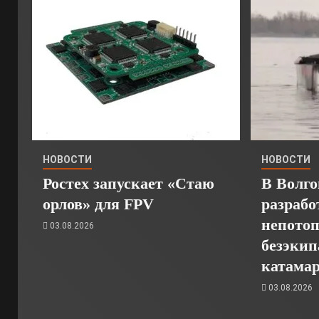
НОВОСТИ
НОВОСТИ
Ростех запускает «Стаю
В Волго
орлов» для FPV
разрабо
непото
03.08.2026
безэкип
катамар
03.08.2026