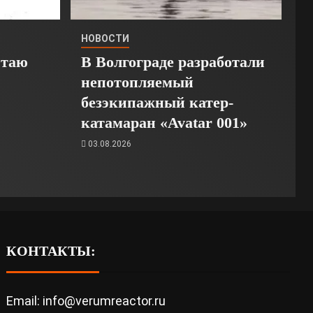
НОВОСТИ
Стаю
В Волгограде разработали
непотопляемый
безэкипажный катер-
катамаран «Avatar 001»
03.08.2026
КОНТАКТЫ:
Email: info@verumreactor.ru