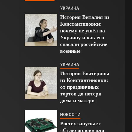
УКРАИНА
История Виталия из
Константиновки:
почему не ушёл на
Украину и как его
спасали российские
военные
УКРАИНА
История Екатерины
из Константиновки:
от праздничных
тортов до потери
дома и матери
НОВОСТИ
Ростех запускает
«Стаю орлов» для