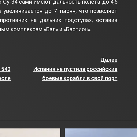
о Су-34 сами имеют дальность полета до 4,5
а увеличивается до 7 тысяч, что позволяет
ротивник на дальних подступах, оставив
ым комплексам «Бал» и «Бастион».
Далее
1540
Испания не пустила российские
осле
боевые корабли в свой порт