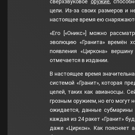
сверхзвуковое
оружие
, способ
цели. Из-за своих размеров и 
настоящее время ею снаряжаютс
«Его [«Оникс»] можно рассмат
эволюцию «Гранита» времён х
появления «Циркона» вершину 
отмечается в издании.
В настоящее время значительна
системой «Гранит», которая пр
целей, таких как авианосцы. С
грозным оружием, но его могут не
ожидается, данные субмарины 
каждая из 24 ракет «Гранит» бу
даже «Циркон». Как поясняет а