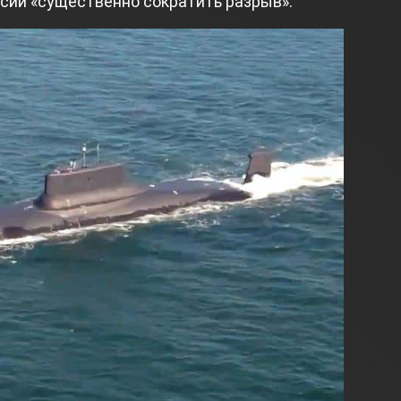
оссии «существенно сократить разрыв».