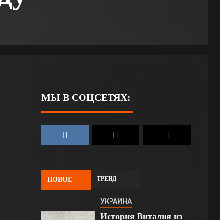
МЫ В СОЦСЕТЯХ:
ТРЕНД
НОВОЕ
УКРАИНА
История Виталия из