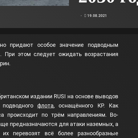
19.08.2021
но придают особое значение подводным
. При этом следует ожидать возрастания
рин.
британском издании RUSI на основе выводов
о подводного
флота
, оснащённого КР. Как
са происходит по трём направлениям. Во-
аще предназначаются для атаки наземных, а
, их перевозят всё более разнообразные