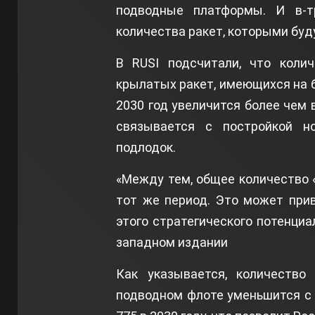
подводные платформы. И в-тр
количества ракет, которыми буд
В RUSI подсчитали, что колич
крылатых ракет, имеющихся на б
2030 год увеличится более чем 
связывается с постройкой н
подлодок.
«Между тем, общее количество 
тот же период. Это может при
этого стратегического потенци
западном издании
Как указывается, количество
подводном флоте уменьшится с 