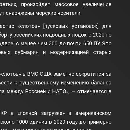
етьих, произойдет массовое увеличение
ут снаряжены морские носители.
ество «слотов» [пусковых установок] для
орту российских подводных лодок, с 2020 по
вдвое: с менее чем 300 до почти 650 ПУ. Это
овых субмарин и модернизацией старых
«слотов» в ВМС США заметно сократится за
вести к существенному изменению баланса
ала между Россией и НАТО», — отмечается в
 КР в «полной загрузке» в американском
около 1000 единиц в 2020 году до примерно