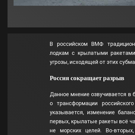
В российском ВМФ традицион
лодкам с крылатыми ракетами
угрозы, исходящей от этих субма
Россия сокращает разрыв
Данное мнение озвучивается в 
о трансформации российског
указывается, изменение балан
первых, крылатые ракеты всё ч
не морских целей. Во-вторых