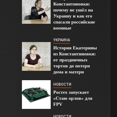
Константиновки:
почему не ушёл на
Украину и как его
спасали российские
военные
УКРАИНА
История Екатерины
из Константиновки:
от праздничных
тортов до потери
дома и матери
НОВОСТИ
Ростех запускает
«Стаю орлов» для
FPV
НОВОСТИ