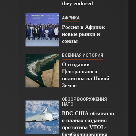
they endured
АФРИКА
Россия в Африке:
новые рынки и
союзы
ВОЕННАЯ ИСТОРИЯ
О создании
Центрального
полигона на Новой
Земле
ОБЗОР ВООРУЖЕНИЯ
НАТО
ВВС США объявили
о планах создания
прототипа VTOL-
бомбардировщика