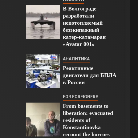
В Волгограде
разработали
непотопляемый
безэкипажный
катер-катамаран
«Avatar 001»
АНАЛИТИКА
Реактивные
двигатели для БПЛА
в России
FOR FOREIGNERS
From basements to
liberation: evacuated
residents of
Konstantinovka
recount the horrors