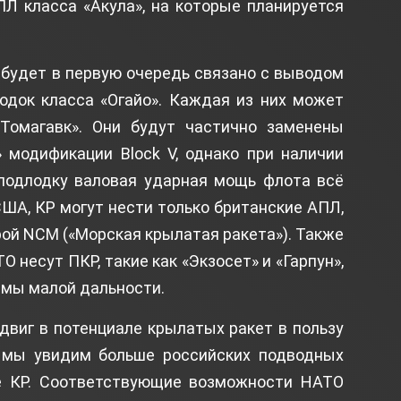
Л класса «Акула», на которые планируется
будет в первую очередь связано с выводом
одок класса «Огайо». Каждая из них может
Томагавк». Они будут частично заменены
 модификации Block V, однако при наличии
 подлодку валовая ударная мощь флота всё
ША, КР могут нести только британские АПЛ,
рой NCM («Морская крылатая ракета»). Также
 несут ПКР, такие как «Экзосет» и «Гарпун»,
темы малой дальности.
двиг в потенциале крылатых ракет в пользу
 мы увидим больше российских подводных
е КР. Соответствующие возможности НАТО