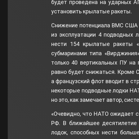
будет проведена на ударных АП
установить крылатые ракеты.
Снижение потенциала ВМС США 
из эксплуатации 4 подводных л
нести 154 крылатые ракеты «
субмаринами типа «Вирджиния»
только 40 вертикальных ПУ на
равно будет снижаться. Кроме С
а французский флот вводит в ст
некоторые подводные лодки НАТО
но это, как замечает автор, сис
«Очевидно, что НАТО ожидает с
РФ. В ближайшее десятилетие
лодок, способных нести больш