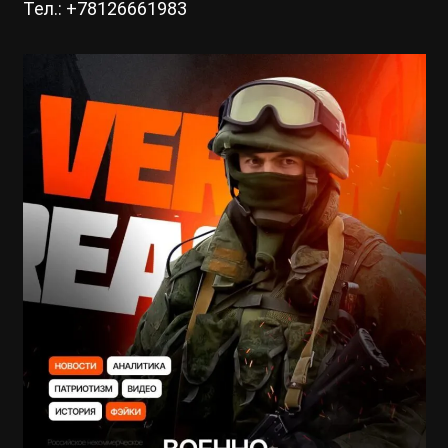
Тел.: +78126661983