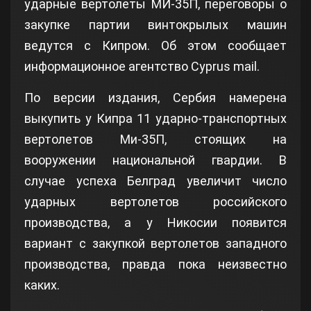
ударные вертолеты МИ-35П, переговоры о
закупке партии винтокрылых машин
ведутся с Кипром. Об этом сообщает
информационное агентство Сyprus mail.
По версии издания, Сербия намерена
выкупить у Кипра 11 ударно-транспортных
вертолетов Ми-35П, стоящих на
вооружении национальной гвардии. В
случае успеха Белград увеличит число
ударных вертолетов российского
производства, а у Никосии появится
вариант с закупкой вертолетов западного
производства, правда пока неизвестно
каких.