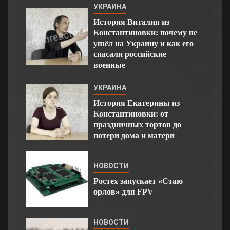
УКРАИНА
История Виталия из
Константиновки: почему не
ушёл на Украину и как его
спасали российские
военные
УКРАИНА
История Екатерины из
Константиновки: от
праздничных тортов до
потери дома и матери
НОВОСТИ
Ростех запускает «Стаю
орлов» для FPV
НОВОСТИ