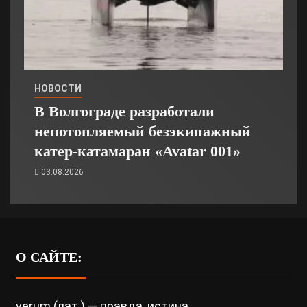
НОВОСТИ
В Волгограде разработали
непотопляемый безэкипажный
катер-катамаран «Avatar 001»
03.08.2026
О САЙТЕ:
verum (лат.) — правда, истина.