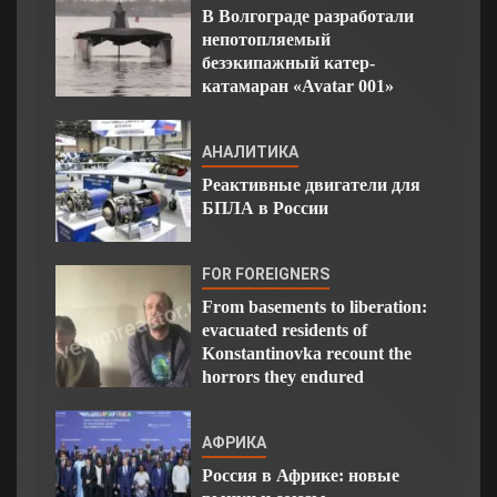
В Волгограде разработали
непотопляемый
безэкипажный катер-
катамаран «Avatar 001»
АНАЛИТИКА
Реактивные двигатели для
БПЛА в России
FOR FOREIGNERS
From basements to liberation:
evacuated residents of
Konstantinovka recount the
horrors they endured
АФРИКА
Россия в Африке: новые