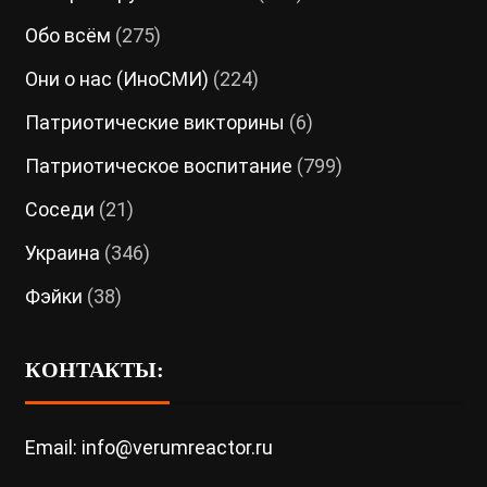
Обо всём
(275)
Они о нас (ИноСМИ)
(224)
Патриотические викторины
(6)
Патриотическое воспитание
(799)
Соседи
(21)
Украина
(346)
Фэйки
(38)
КОНТАКТЫ:
Email: info@verumreactor.ru