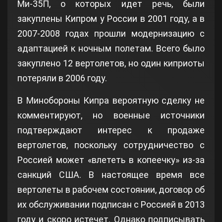
Ми-35П, о которых идет речь, были
закуплены Кипром у России в 2001 году, а в
2007-2008 годах прошли модернизацию с
адаптацией к ночным полетам. Всего было
закуплено 12 вертолетов, но один киприоты
потеряли в 2006 году.
В Минобороны Кипра вероятную сделку не
комментируют, но военные источники
подтверждают интерес к продаже
вертолетов, поскольку сотрудничество с
Россией может «влететь в копеечку» из-за
санкций США. В настоящее время все
вертолеты в рабочем состоянии, договор об
их обслуживании подписан с Россией в 2013
году и скоро истечет. Однако подписывать