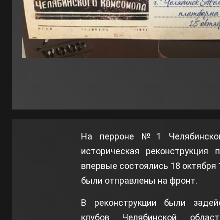
На перроне №1 Челябинског
историческая реконструкция п
впервые состоялись 18 октября 
были отправлены на фронт.
В реконструкции были задейс
клубов Челябинской облас