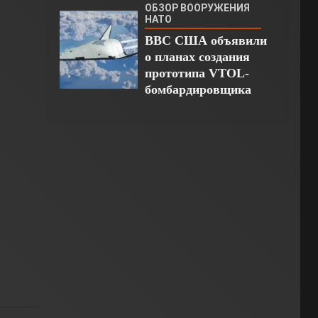
ОБЗОР ВООРУЖЕНИЯ
НАТО
ВВС США объявили
о планах создания
прототипа VTOL-
бомбардировщика