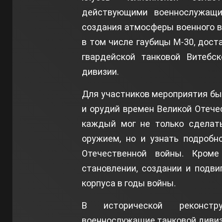
действующими военнослужащим
создания атмосферы военного в
в том числе гаубицы М-30, дос
гвардейской танковой Витебс
дивизии.
Для участников мероприятия бы
и орудий времен Великой Отече
каждый мог не только сделать
оружием, но и узнать подробн
Отечественной войны. Кроме
становлении, создании и подви
корпуса в годы войны.
В исторической реконстр
военнослужащие танковой дивиз