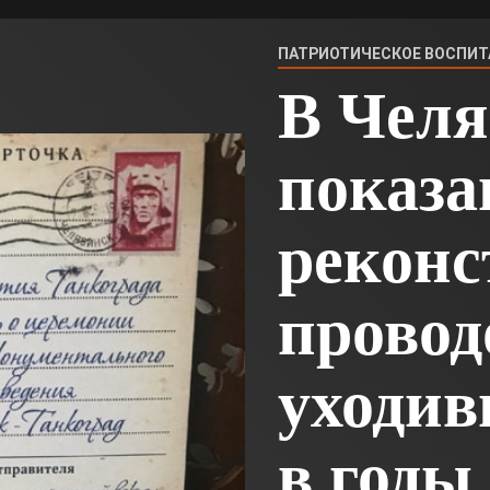
ПАТРИОТИЧЕСКОЕ ВОСПИТ
В Челя
показа
реконс
провод
уходив
в годы