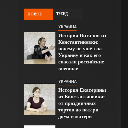
ТРЕНД
НОВОЕ
УКРАИНА
История Виталия из
Константиновки:
почему не ушёл на
Украину и как его
спасали российские
военные
УКРАИНА
История Екатерины
из Константиновки:
от праздничных
тортов до потери
дома и матери