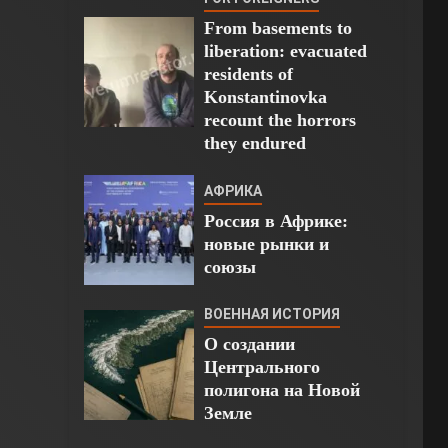
From basements to
liberation: evacuated
residents of
Konstantinovka
recount the horrors
they endured
АФРИКА
Россия в Африке:
новые рынки и
союзы
ВОЕННАЯ ИСТОРИЯ
О создании
Центрального
полигона на Новой
Земле