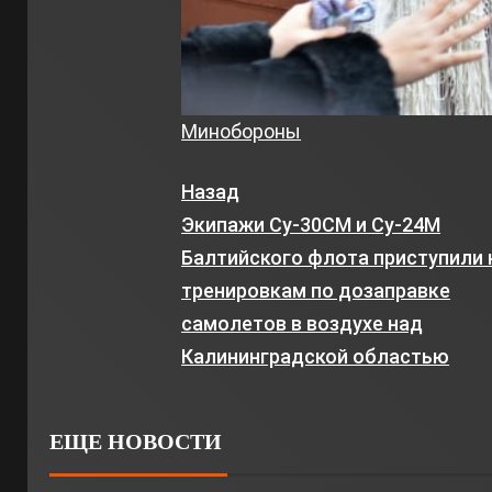
Минобороны
Назад
Экипажи Су-30СМ и Су-24М
Балтийского флота приступили 
тренировкам по дозаправке
самолетов в воздухе над
Калининградской областью
ЕЩЕ НОВОСТИ