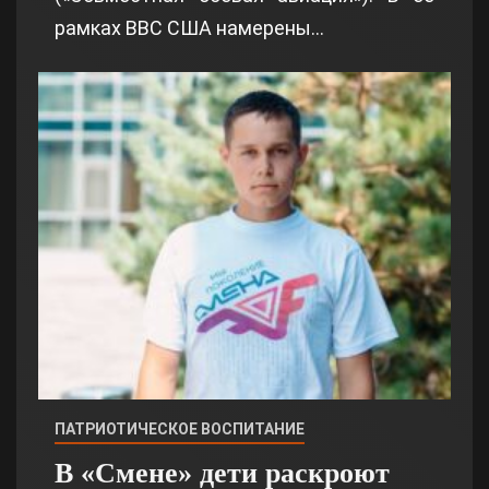
рамках ВВС США намерены…
ПАТРИОТИЧЕСКОЕ ВОСПИТАНИЕ
В «Смене» дети раскроют