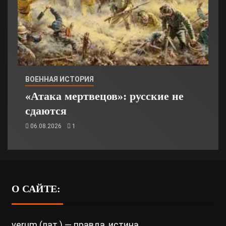
ВОЕННАЯ ИСТОРИЯ
«Атака мертвецов»: русские не
сдаются
06.08.2026
1
О САЙТЕ:
verum (лат.) — правда, истина.