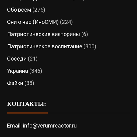
Обо всём
(275)
Они о нас (ИноСМИ)
(224)
Патриотические викторины
(6)
Патриотическое воспитание
(800)
Соседи
(21)
Украина
(346)
Фэйки
(38)
КОНТАКТЫ:
Email: info@verumreactor.ru