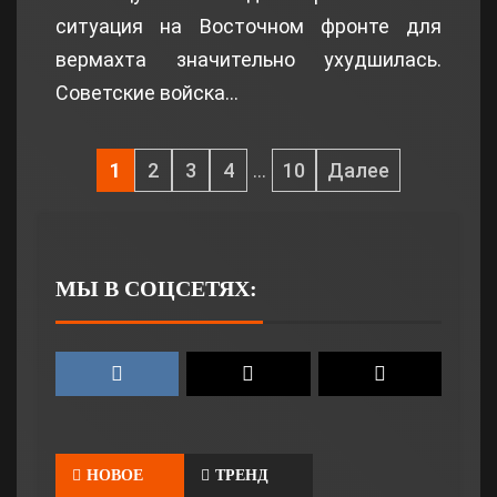
ситуация на Восточном фронте для
вермахта значительно ухудшилась.
Советские войска…
1
2
3
4
…
10
Далее
МЫ В СОЦСЕТЯХ:
НОВОЕ
ТРЕНД