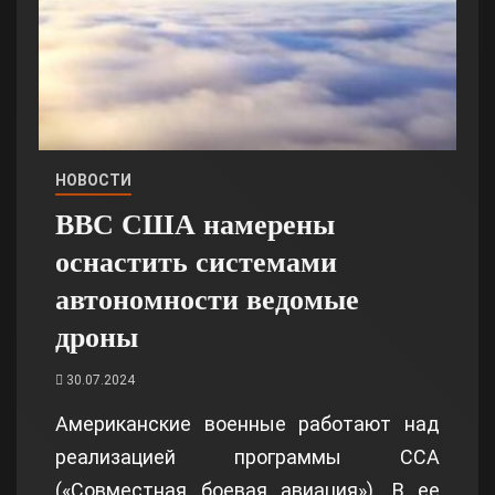
НОВОСТИ
ВВС США намерены
оснастить системами
автономности ведомые
дроны
30.07.2024
Американские военные работают над
реализацией программы CCA
(«Совместная боевая авиация»). В ее