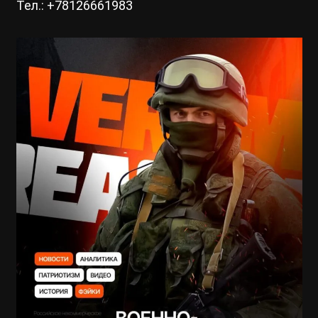
Тел.: +78126661983