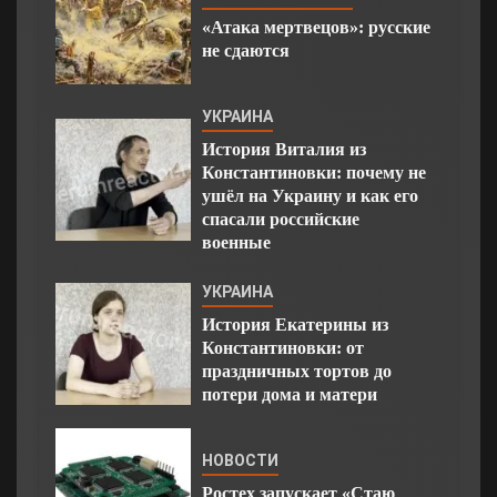
«Атака мертвецов»: русские
не сдаются
УКРАИНА
История Виталия из
Константиновки: почему не
ушёл на Украину и как его
спасали российские
военные
УКРАИНА
История Екатерины из
Константиновки: от
праздничных тортов до
потери дома и матери
НОВОСТИ
Ростех запускает «Стаю