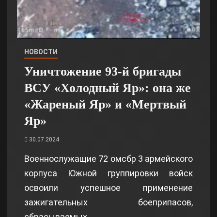
НОВОСТИ
Уничтожение 93-й бригады
ВСУ «Холодный Яр»: она же
«Жареный Яр» и «Мертвый
Яр»
30.07.2024
Военнослужащие 72 омсбр 3 армейского
корпуса Южной группировки войск
освоили успешное применение
зажигательных боеприпасов,
сбрасываемых…