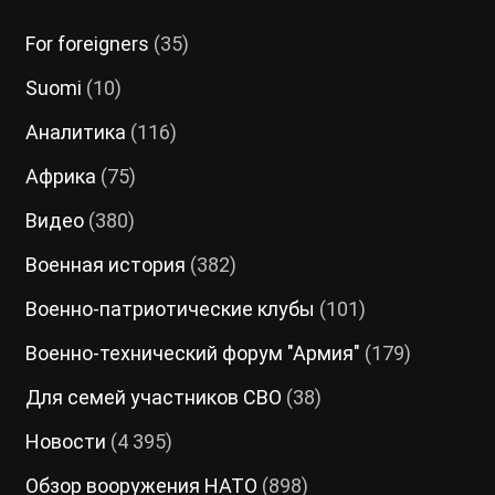
For foreigners
(35)
Suomi
(10)
Аналитика
(116)
Африка
(75)
Видео
(380)
Военная история
(382)
Военно-патриотические клубы
(101)
Военно-технический форум "Армия"
(179)
Для семей участников СВО
(38)
Новости
(4 395)
Обзор вооружения НАТО
(898)