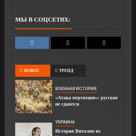
МЫ В СОЦСЕТЯХ:
НОВОЕ
ТРЕНД
ВОЕННАЯ ИСТОРИЯ
«Атака мертвецов»: русские
не сдаются
УКРАИНА
История Виталия из