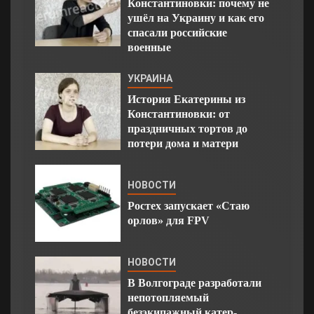
Константиновки: почему не
ушёл на Украину и как его
спасали российские
военные
УКРАИНА
История Екатерины из
Константиновки: от
праздничных тортов до
потери дома и матери
НОВОСТИ
Ростех запускает «Стаю
орлов» для FPV
НОВОСТИ
В Волгограде разработали
непотопляемый
безэкипажный катер-