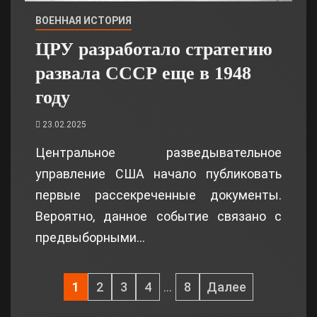
ВОЕННАЯ ИСТОРИЯ
ЦРУ разработало стратегию
развала СССР еще в 1948
году
23.02.2025
Центральное разведывательное
управление США начало публиковать
первые рассекреченные документы.
Вероятно, данное событие связано с
предвыборными…
1
2
3
4
…
8
Далее