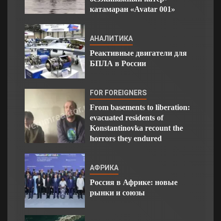
катамаран «Avatar 001»
АНАЛИТИКА
Реактивные двигатели для
БПЛА в России
FOR FOREIGNERS
From basements to liberation:
evacuated residents of
Konstantinovka recount the
horrors they endured
АФРИКА
Россия в Африке: новые
рынки и союзы