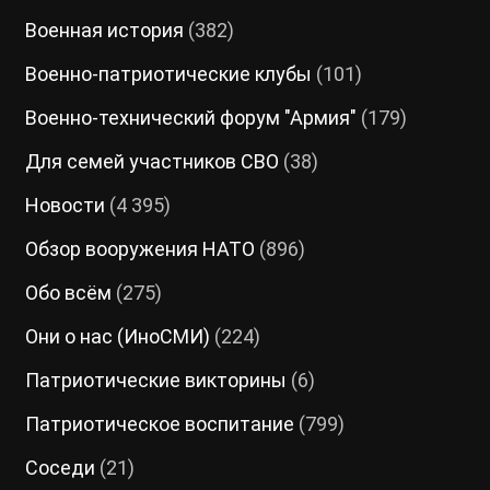
Военная история
(382)
Военно-патриотические клубы
(101)
Военно-технический форум "Армия"
(179)
Для семей участников СВО
(38)
Новости
(4 395)
Обзор вооружения НАТО
(896)
Обо всём
(275)
Они о нас (ИноСМИ)
(224)
Патриотические викторины
(6)
Патриотическое воспитание
(799)
Соседи
(21)