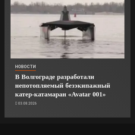
НОВОСТИ
В Волгограде разработали
непотопляемый безэкипажный
катер-катамаран «Avatar 001»
03.08.2026