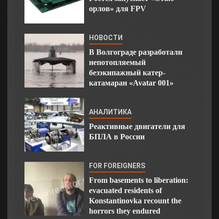
орлов» для FPV
НОВОСТИ
В Волгограде разработали
непотопляемый
безэкипажный катер-
катамаран «Avatar 001»
АНАЛИТИКА
Реактивные двигатели для
БПЛА в России
FOR FOREIGNERS
From basements to liberation:
evacuated residents of
Konstantinovka recount the
horrors they endured