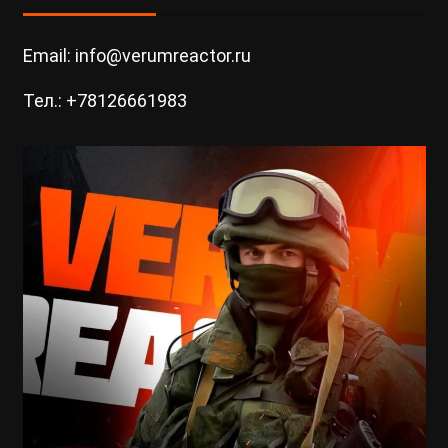
Email: info@verumreactor.ru
Тел.: +78126661983