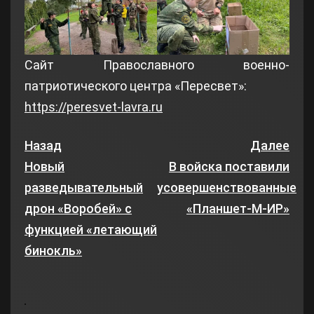
Сайт Православного военно-
патриотического центра «Пересвет»:
https://peresvet-lavra.ru
Назад
Далее
Новый
В войска поставили
разведывательный
усовершенствованные
дрон «Воробей» с
«Планшет-М-ИР»
функцией «летающий
бинокль»