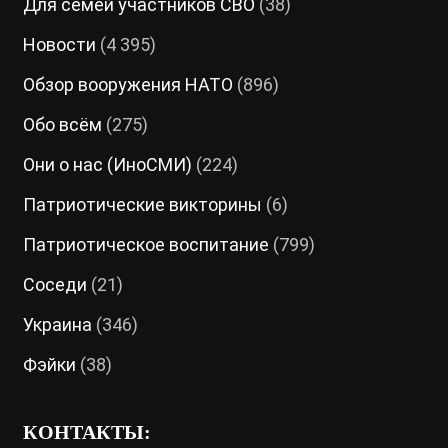
Для семей участников СВО
(38)
Новости
(4 395)
Обзор вооружения НАТО
(896)
Обо всём
(275)
Они о нас (ИноСМИ)
(224)
Патриотические викторины
(6)
Патриотическое воспитание
(799)
Соседи
(21)
Украина
(346)
Фэйки
(38)
КОНТАКТЫ: