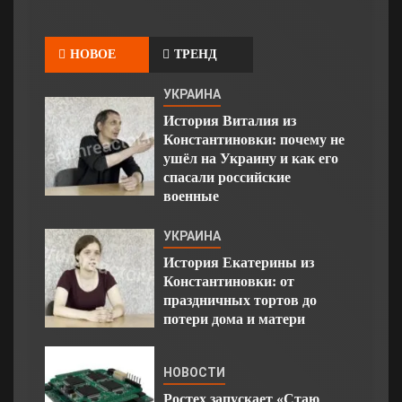
НОВОЕ
ТРЕНД
УКРАИНА
История Виталия из
Константиновки: почему не
ушёл на Украину и как его
спасали российские
военные
УКРАИНА
История Екатерины из
Константиновки: от
праздничных тортов до
потери дома и матери
НОВОСТИ
Ростех запускает «Стаю