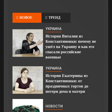
НОВОЕ
ТРЕНД
УКРАИНА
История Виталия из
Константиновки: почему не
ушёл на Украину и как его
спасали российские
военные
УКРАИНА
История Екатерины из
Константиновки: от
праздничных тортов до
потери дома и матери
НОВОСТИ