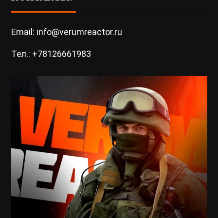
Email: info@verumreactor.ru
Тел.: +78126661983