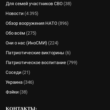
Для семей участников СВО
(38)
Новости
(4 395)
Обзор вооружения НАТО
(896)
Обо всём
(275)
Они о нас (ИноСМИ)
(224)
Патриотические викторины
(6)
Патриотическое воспитание
(799)
Соседи
(21)
Украина
(346)
Фэйки
(38)
КОНТАКТЫ: