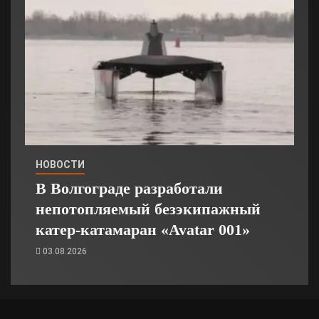
НОВОСТИ
В Волгограде разработали
непотопляемый безэкипажный
катер-катамаран «Avatar 001»
03.08.2026