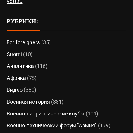
vott.ru
РУБРИКИ:
For foreigners
(35)
Suomi
(10)
Аналитика
(116)
Африка
(75)
Видео
(380)
Военная история
(381)
Военно-патриотические клубы
(101)
Военно-технический форум "Армия"
(179)