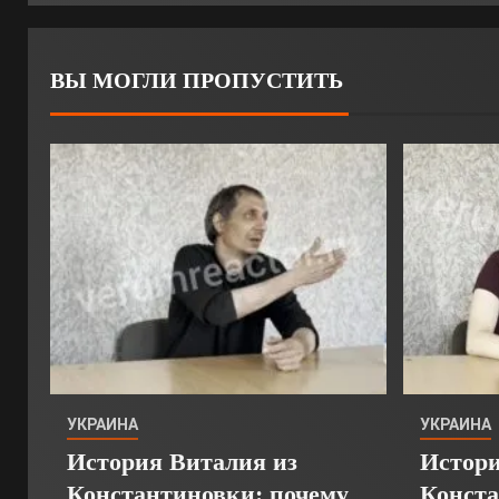
ВЫ МОГЛИ ПРОПУСТИТЬ
УКРАИНА
УКРАИНА
История Виталия из
Истори
Константиновки: почему
Конста