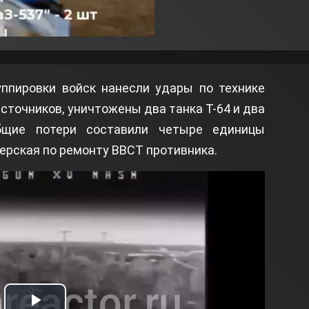
ппировки войск нанесли удары по технике
сточников, уничтожены два танка Т-64 и два
бщие потери составили четыре единицы
ерская по ремонту ВВСТ противника.