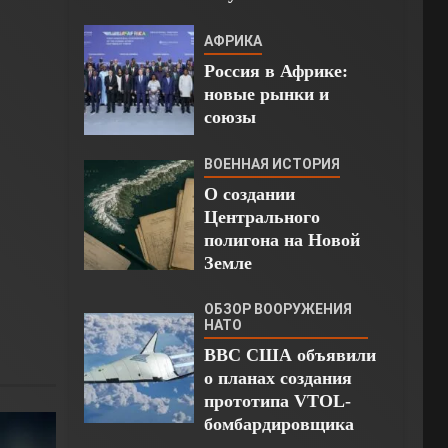
АФРИКА
Россия в Африке:
новые рынки и
союзы
ВОЕННАЯ ИСТОРИЯ
О создании
Центрального
полигона на Новой
Земле
ОБЗОР ВООРУЖЕНИЯ
НАТО
ВВС США объявили
о планах создания
прототипа VTOL-
бомбардировщика