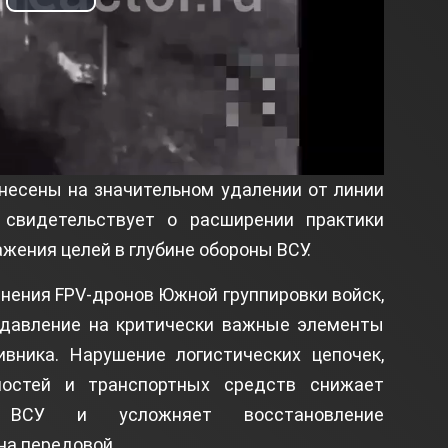
Play
Video
несены на значительном удалении от линии
 свидетельствует о расширении практики
жения целей в глубине обороны ВСУ.
нения FPV-дронов Южной группировки войск,
 давление на критически важные элементы
вника. Нарушение логистических цепочек,
остей и транспортных средств снижает
и ВСУ и усложняет восстановление
на передовой.