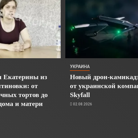
УКРАИНА
я Екатерины из
Новый дрон-камикад
тиновки: от
от украинской компа
чных тортов до
Skyfall
дома и матери
02.08.2026