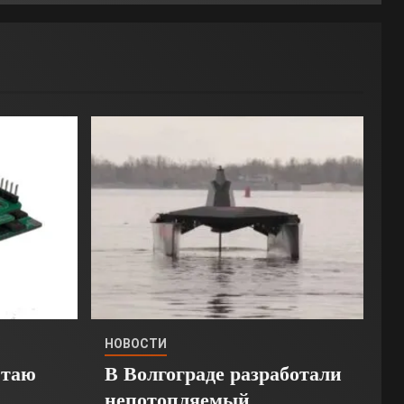
НОВОСТИ
Стаю
В Волгограде разработали
непотопляемый