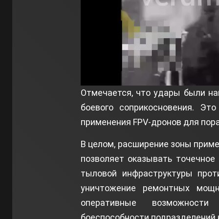
Отмечается, что удары были на
боевого соприкосновения. Это
применения FPV-дронов для пора
В целом, расширение зоны приме
позволяет оказывать точечное
тыловой инфраструктуры проти
уничтожение ремонтных мощн
оперативные возможност
боеспособности подразделений 