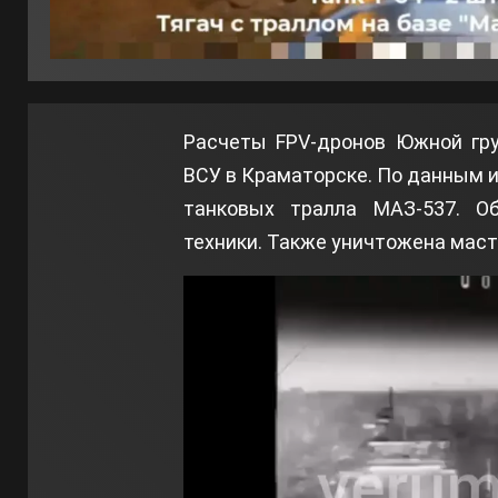
Расчеты FPV-дронов Южной гру
ВСУ в Краматорске. По данным и
танковых тралла МАЗ-537. О
техники. Также уничтожена маст