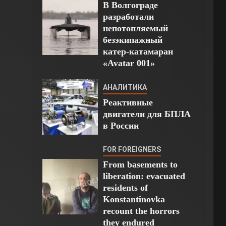
В Волгограде
разработали
непотопляемый
безэкипажный
катер-катамаран
«Avatar 001»
АНАЛИТИКА
Реактивные
двигатели для БПЛА
в России
FOR FOREIGNERS
From basements to
liberation: evacuated
residents of
Konstantinovka
recount the horrors
they endured