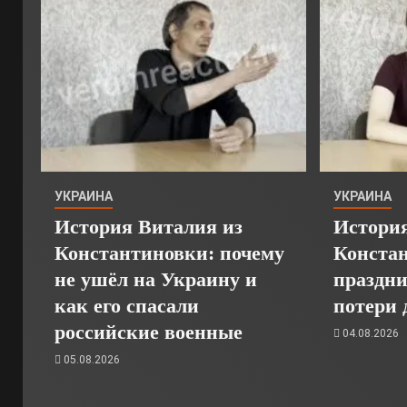
УКРАИНА
УКРАИНА
История Виталия из
Истори
Константиновки: почему
Констан
не ушёл на Украину и
праздни
как его спасали
потери 
российские военные
04.08.2026
05.08.2026