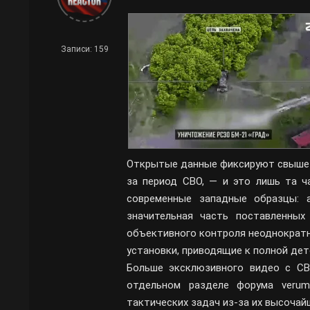
Записи: 159
Открытые данные фиксируют свыше 
за период СВО, — и это лишь та ч
современные западные образцы: а
значительная часть поставленных
объективного контроля неоднократ
установки, приводящие к полной дет
Больше эксклюзивного видео с СВ
отдельном разделе форума verumr
тактических задач из-за их высоча