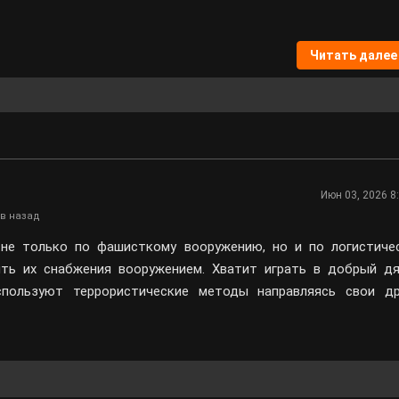
Читать далее
Июн 03, 2026 8
в назад
не только по фашисткому вооружению, но и по логистиче
ть их снабжения вооружением. Хватит играть в добрый дя
спользуют террористические методы направляясь свои д