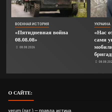
ВОЕННАЯ ИСТОРИЯ
УКРАИНА
«Пятидневная война
«Нас о
08.08.08»
сами у
мобили
08.08.2026
брига
08.08.20
О САЙТЕ:
verum (лат.) — правда, истина.