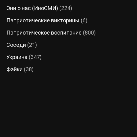
Они о нас (ИноСМИ)
(224)
Патриотические викторины
(6)
Патриотическое воспитание
(800)
Соседи
(21)
Украина
(347)
Фэйки
(38)