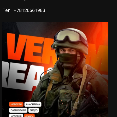
Тел.: +78126661983