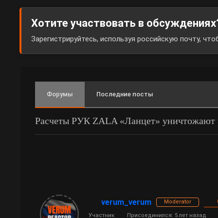
Хотите участвовать в обсуждениях
Зарегистрируйтесь, используя российскую почту, чт
Форумы
Последние посты
Расчеты РУК ZALA «Ланцет» уничтожают
verum_verum
Moderator
Участник
Присоединился: 5 лет назад