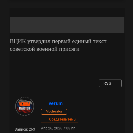
ВЦИК утвердил первый единый текст
советской военной присяги
RSS
verum
Moderator
Создатель темы
Апр 26, 2026 7:08 пп
Записи: 263