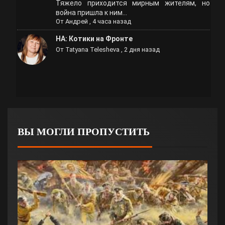
Тяжело приходится мирным жителям, но
война пришла к ним...
От
Андрей
,
4 часа назад
НА: Котики на Фронте
От
Tatyana Telesheva
,
2 дня назад
ВЫ МОГЛИ ПРОПУСТИТЬ