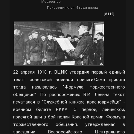
Модератор
Присоединился: 4 года назад
[#112]
22 апреля 1918 г. ВЦИК утвердил первый единый
текст советской военной присяги.Сама присяга
тогда называлась "Формула торжественного
обещания". По распоряжению В.И. Ленина текст
печатался в "Служебной книжке красноармейца" -
военном билете РККА. С первой, ленинской,
присягой шли в бой полки Красной армии. Формула
торжественного обещания, утвержденная в
заседании Всероссийского Центрального