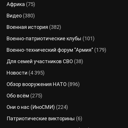
Африка
(75)
Видео
(380)
Военная история
(382)
Военно-патриотические клубы
(101)
Военно-технический форум "Армия"
(179)
Для семей участников СВО
(38)
Новости
(4 395)
Обзор вооружения НАТО
(896)
Обо всём
(275)
Они о нас (ИноСМИ)
(224)
Патриотические викторины
(6)