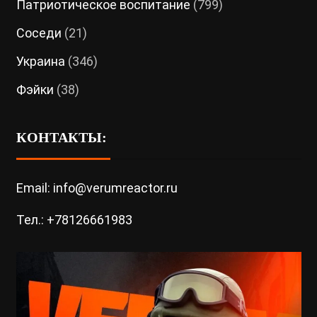
Патриотическое воспитание
(799)
Соседи
(21)
Украина
(346)
Фэйки
(38)
КОНТАКТЫ:
Email: info@verumreactor.ru
Тел.: +78126661983