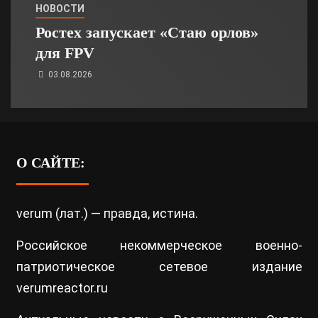
НОВОСТИ
Ростех запускает «Стаю орлов»
для FPV
03.08.2026
О САЙТЕ:
verum (лат.) — правда, истина.
Российское некоммерческое военно-
патриотическое сетевое издание
verumreactor.ru