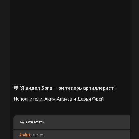
🎼
"
Я видел Бога — он теперь артиллерист".
Исполнители: Аким Апачев и Дарья Фрей.
Ответить
Andrei
reacted