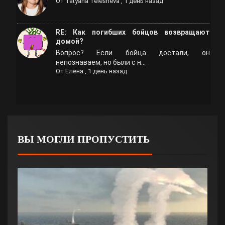
От
Tatyana Telesheva
,
1 день назад
RE: Как погибших бойцов возвращают
домой?
Вопрос? Если бойца достали, он
непознаваем, но были с н...
От
Елена
,
1 день назад
ВЫ МОГЛИ ПРОПУСТИТЬ