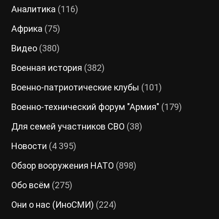
Аналитика
(116)
Африка
(75)
Видео
(380)
Военная история
(382)
Военно-патриотические клубы
(101)
Военно-технический форум "Армия"
(179)
Для семей участников СВО
(38)
Новости
(4 395)
Обзор вооружения НАТО
(898)
Обо всём
(275)
Они о нас (ИноСМИ)
(224)