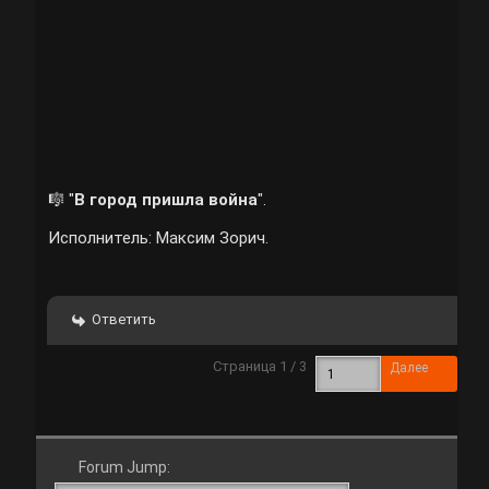
🎼 "
В город пришла война
".
Исполнитель: Максим Зорич.
Ответить
Страница 1 / 3
Далее
Forum Jump: