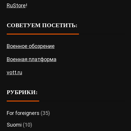
RuStore
!
СОВЕТУЕМ ПОСЕТИТЬ:
Военное обозрение
Военная платформа
vott.ru
РУБРИКИ:
For foreigners
(35)
Suomi
(10)