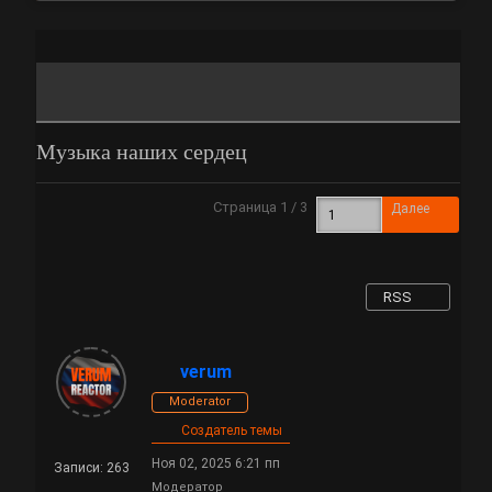
Музыка наших сердец
Страница 1 / 3
Далее
RSS
verum
Moderator
Создатель темы
Ноя 02, 2025 6:21 пп
Записи: 263
Модератор