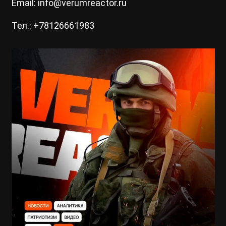
Email: info@verumreactor.ru
Тел.: +78126661983