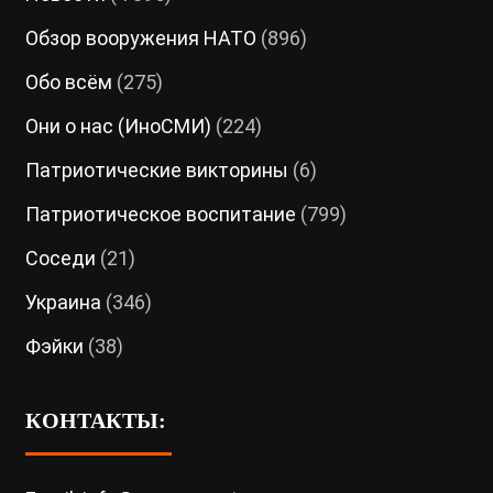
Обзор вооружения НАТО
(896)
Обо всём
(275)
Они о нас (ИноСМИ)
(224)
Патриотические викторины
(6)
Патриотическое воспитание
(799)
Соседи
(21)
Украина
(346)
Фэйки
(38)
КОНТАКТЫ: