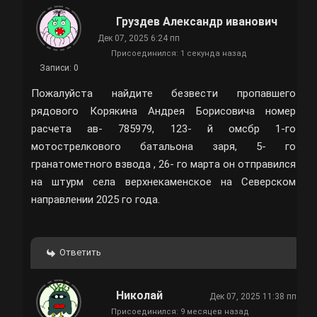
Груздев Александр иванович
Дек 07, 2025 6:24 пп
Присоединился: 1 секунда назад
Записи: 0
Пожалуйста найдите безвести пропавшего
рядового Корякина Андрея Борисовича номер
расчета ав- 785979, 123- й омсбр 1-го
мотострелкового батальона заря, 5- го
гранатометного взвода , 26- го марта он отправился
на штурм села верхнекаменское на Северском
направлении 2025 го года.
Ответить
Николай
Дек 07, 2025 11:38 пп
Присоединился: 9 месяцев назад