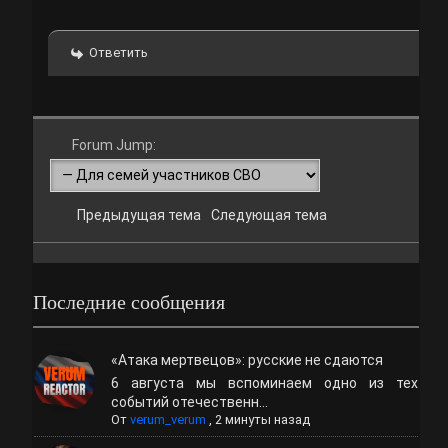
Ответить
Forum Jump:
Предыдущая тема
Следующая тема
Последние сообщения
«Атака мертвецов»: русские не сдаются
6 августа мы вспоминаем одно из тех
событий отечественн...
От
verum_verum
,
2 минуты назад