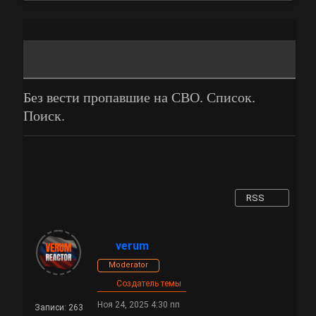
Без вести пропавшие на СВО. Список.
Поиск.
RSS
verum
Moderator
Создатель темы
Ноя 24, 2025 4:30 пп
Записи: 263