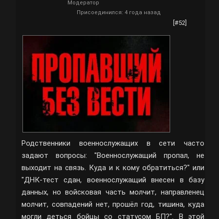
Модератор
Присоединился: 4 года назад
[#52]
Родственники военнослужащих в сети часто
задают вопросы: "Военнослужащий пропал, не
выходит на связь. Куда и к кому обратиться?" или
"ДНК-тест сдан, военнослужащий внесен в базу
данных, но войсковая часть молчит, направленец
молчит, совпадений нет, прошёл год, тишина, куда
могли деться бойцы со статусом БП?". В этой