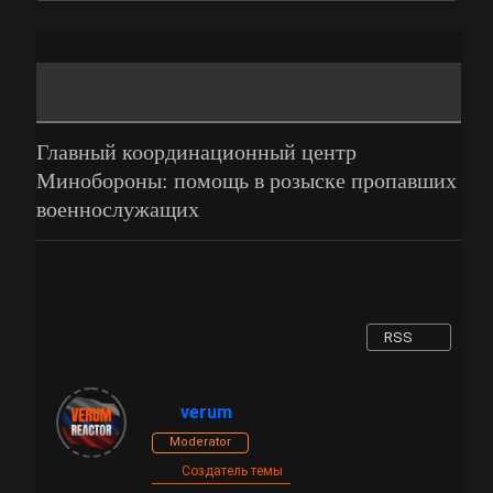
Главный координационный центр
Минобороны: помощь в розыске пропавших
военнослужащих
RSS
verum
Moderator
Создатель темы