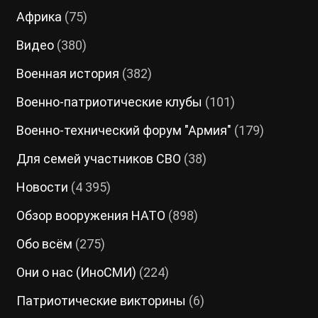
Африка
(75)
Видео
(380)
Военная история
(382)
Военно-патриотические клубы
(101)
Военно-технический форум "Армия"
(179)
Для семей участников СВО
(38)
Новости
(4 395)
Обзор вооружения НАТО
(898)
Обо всём
(275)
Они о нас (ИноСМИ)
(224)
Патриотические викторины
(6)