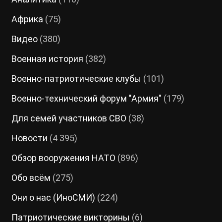
Африка
(75)
Видео
(380)
Военная история
(382)
Военно-патриотические клубы
(101)
Военно-технический форум "Армия"
(179)
Для семей участников СВО
(38)
Новости
(4 395)
Обзор вооружения НАТО
(896)
Обо всём
(275)
Они о нас (ИноСМИ)
(224)
Патриотические викторины
(6)