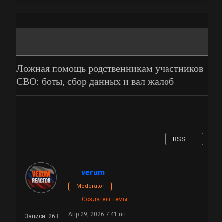
Ложная помощь родственникам участников
СВО: боты, сбор данных и вал жалоб
RSS
verum
Moderator
Создатель темы
Апр 29, 2026 7:41 пп
Записи: 263