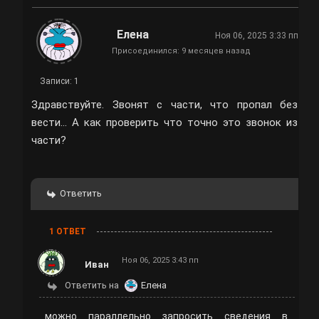
Елена
Ноя 06, 2025 3:33 пп
Присоединился: 9 месяцев назад
Записи: 1
Здравствуйте. Звонят с части, что пропал без
вести... А как проверить что точно это звонок из
части?
Ответить
1 ОТВЕТ
Ноя 06, 2025 3:43 пп
Иван
Ответить на
Елена
можно параллельно запросить сведения в