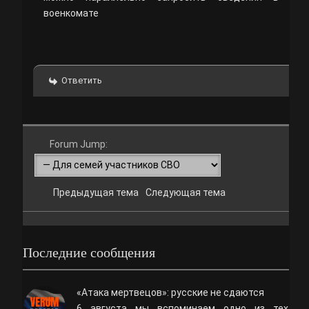
военкомате
Ответить
Forum Jump:
Предыдущая тема
Следующая тема
Последние сообщения
«Атака мертвецов»: русские не сдаются
6 августа мы вспоминаем одно из тех