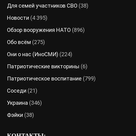
Для семей участников СВО
(38)
Новости
(4 395)
Обзор вооружения НАТО
(896)
Обо всём
(275)
Они о нас (ИноСМИ)
(224)
Патриотические викторины
(6)
Патриотическое воспитание
(799)
Соседи
(21)
Украина
(346)
Фэйки
(38)
КОНТАКТЫ: