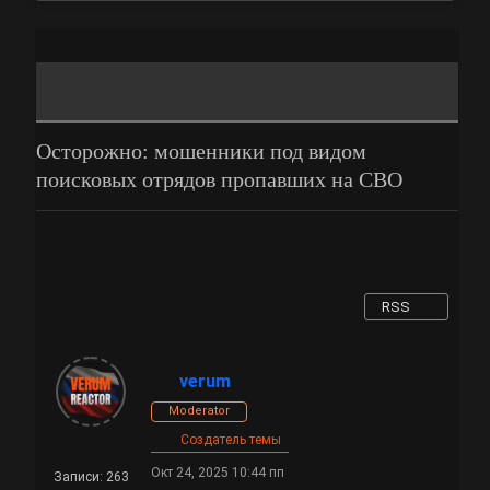
Осторожно: мошенники под видом
поисковых отрядов пропавших на СВО
RSS
verum
Moderator
Создатель темы
Окт 24, 2025 10:44 пп
Записи: 263