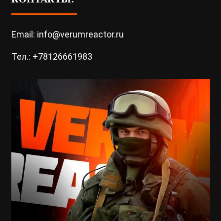
Email: info@verumreactor.ru
Тел.: +78126661983