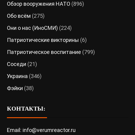
Обзор вооружения НАТО
(896)
Обо всём
(275)
Они о нас (ИноСМИ)
(224)
Патриотические викторины
(6)
Патриотическое воспитание
(799)
Соседи
(21)
Украина
(346)
Фэйки
(38)
КОНТАКТЫ:
Email: info@verumreactor.ru