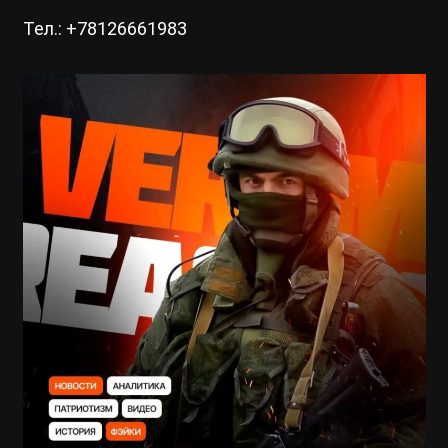
Тел.: +78126661983