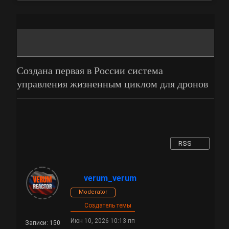
Создана первая в России система
управления жизненным циклом для дронов
RSS
verum_verum
Moderator
Создатель темы
Июн 10, 2026 10:13 пп
Записи: 150