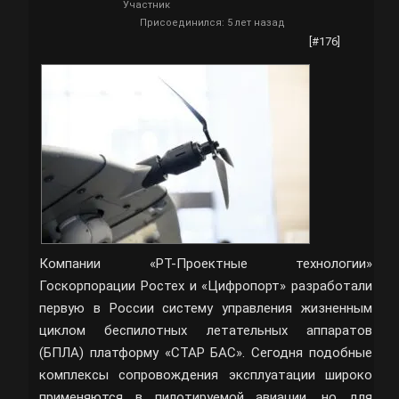
Участник
Присоединился: 5 лет назад
[#176]
Компании «РТ-Проектные технологии»
Госкорпорации Ростех и «Цифропорт» разработали
первую в России систему управления жизненным
циклом беспилотных летательных аппаратов
(БПЛА) платформу «СТАР БАС». Сегодня подобные
комплексы сопровождения эксплуатации широко
применяются в пилотируемой авиации, но для