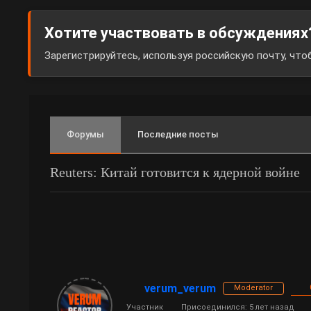
Хотите участвовать в обсуждениях
Зарегистрируйтесь, используя российскую почту, чт
Форумы
Последние посты
Reuters: Китай готовится к ядерной войне
verum_verum
Moderator
Участник
Присоединился: 5 лет назад