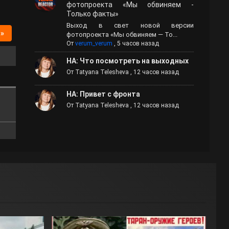
фотопроекта «Мы обвиняем -
Только факты»
Выход в свет новой версии
 »
фотопроекта «Мы обвиняем — То...
От
verum_verum
,
5 часов назад
НА: Что посмотреть на выходных
От
Tatyana Telesheva
,
12 часов назад
НА: Привет с фронта
От
Tatyana Telesheva
,
12 часов назад