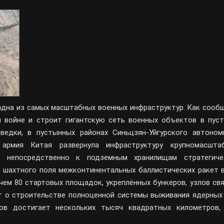
одна из самых масштабных военных инфраструктур. Как сооб
й войне и строит гигантскую сеть военных объектов в пуст
ведки, в пустынных районах Синьцзян-Уйгурского автоном
 армия Китая развернула инфраструктуру крупномасшта
х непосредственно к подземным хранилищам стратегиче
 шахтного поля межконтинентальных баллистических ракет в 
чем 80 стартовых площадок, укреплённых бункеров, узлов свя
т о строительстве полноценной системы выживания ядерных 
ов достигает нескольких тысяч квадратных километров,