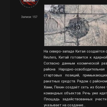
Записи: 157
На северо-западе Китая создаётся 
Reuters, Китай готовится к ядерно
Согласно данным космической раз
района Народно-освободительная
стартовых позиций, примыкающи
ракетных средств. Рядом с районом
Хами, Пекин создаёт сеть из более 
командных объектов. Речь уже иде
Площадь задействованных участк
указывает на создание…