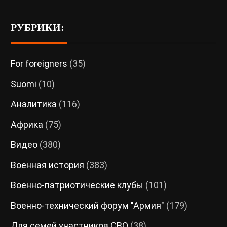
РУБРИКИ:
For foreigners
(35)
Suomi
(10)
Аналитика
(116)
Африка
(75)
Видео
(380)
Военная история
(383)
Военно-патриотические клубы
(101)
Военно-технический форум "Армия"
(179)
Для семей участников СВО
(38)