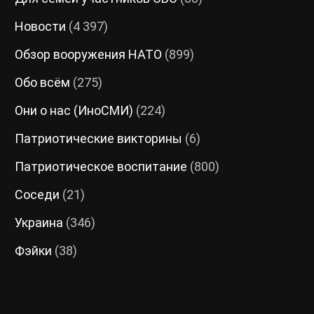
Новости
(4 397)
Обзор вооружения НАТО
(899)
Обо всём
(275)
Они о нас (ИноСМИ)
(224)
Патриотические викторины
(6)
Патриотическое воспитание
(800)
Соседи
(21)
Украина
(346)
Фэйки
(38)