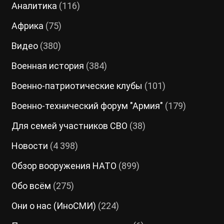
Аналитика
(116)
Африка
(75)
Видео
(380)
Военная история
(384)
Военно-патриотические клубы
(101)
Военно-технический форум "Армия"
(179)
Для семей участников СВО
(38)
Новости
(4 398)
Обзор вооружения НАТО
(899)
Обо всём
(275)
Они о нас (ИноСМИ)
(224)