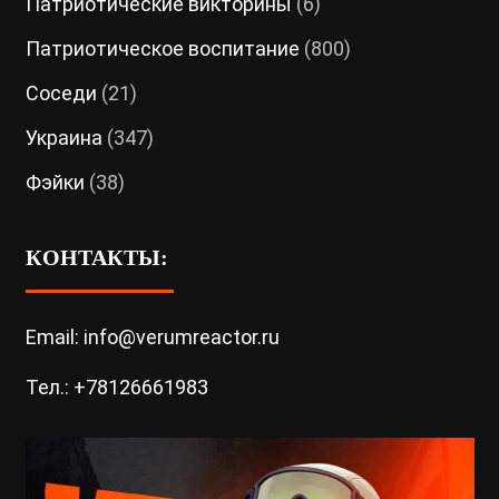
Патриотические викторины
(6)
Патриотическое воспитание
(800)
Соседи
(21)
Украина
(347)
Фэйки
(38)
КОНТАКТЫ:
Email: info@verumreactor.ru
Тел.: +78126661983