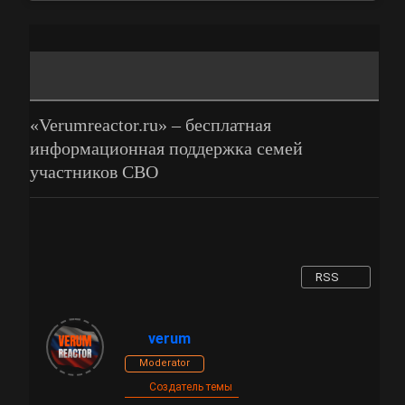
«Verumreactor.ru» – бесплатная
информационная поддержка семей
участников СВО
RSS
verum
Moderator
Создатель темы