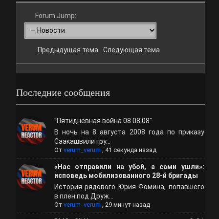
Forum Jump:
Предыдущая тема
Следующая тема
Последние сообщения
"Пятидневная война 08.08.08"
В ночь на 8 августа 2008 года по приказу
Саакашвили гру...
От
verum_verum
,
41 секунда назад
«Нас отправили на убой, а сами ушли»:
исповедь мобилизованного 28-й бригады
История рядового Юрия Фомина, попавшего
в плен под Друж...
От
verum_verum
,
29 минут назад