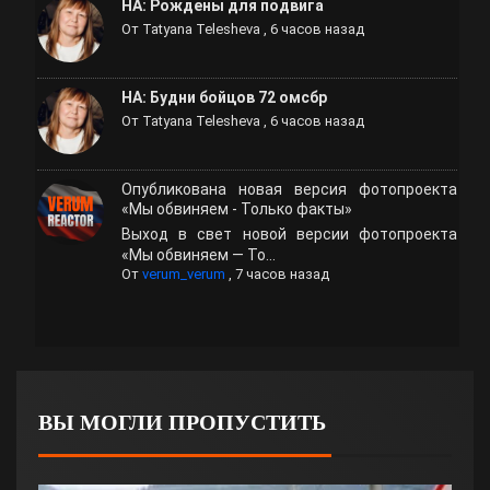
НА: Рождены для подвига
От
Tatyana Telesheva
,
6 часов назад
НА: Будни бойцов 72 омсбр
От
Tatyana Telesheva
,
6 часов назад
Опубликована новая версия фотопроекта
«Мы обвиняем - Только факты»
Выход в свет новой версии фотопроекта
«Мы обвиняем — То...
От
verum_verum
,
7 часов назад
ВЫ МОГЛИ ПРОПУСТИТЬ