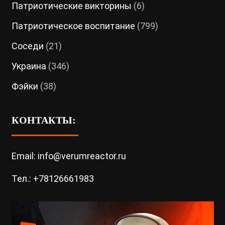
Патриотические викторины
(6)
Патриотическое воспитание
(799)
Соседи
(21)
Украина
(346)
Фэйки
(38)
КОНТАКТЫ:
Email: info@verumreactor.ru
Тел.: +78126661983