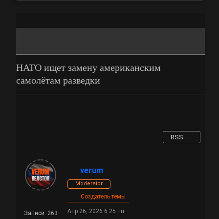
НАТО ищет замену американским
самолётам разведки
RSS
verum
Moderator
Создатель темы
Апр 26, 2026 6:25 пп
Записи: 263