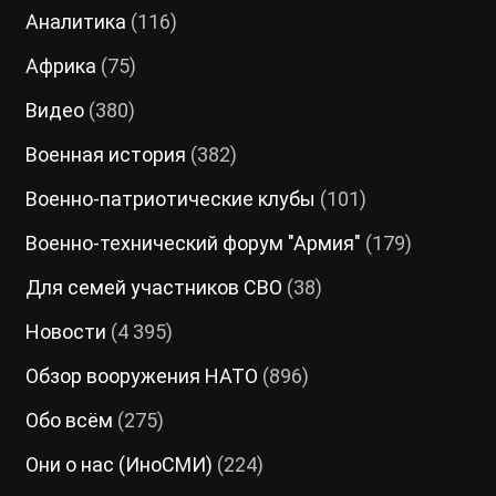
Аналитика
(116)
Африка
(75)
Видео
(380)
Военная история
(382)
Военно-патриотические клубы
(101)
Военно-технический форум "Армия"
(179)
Для семей участников СВО
(38)
Новости
(4 395)
Обзор вооружения НАТО
(896)
Обо всём
(275)
Они о нас (ИноСМИ)
(224)