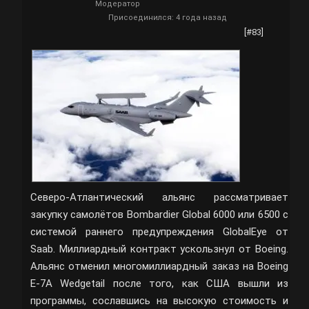
Модератор
Присоединился: 4 года назад
[#83]
Северо-Атлантический альянс рассматривает
закупку самолётов Bombardier Global 6000 или 6500 с
системой раннего предупреждения GlobalEye от
Saab. Миллиардный контракт ускользнул от Boeing.
Альянс отменил многомиллиардный заказ на Boeing
E-7A Wedgetail после того, как США вышли из
программы, сославшись на высокую стоимость и