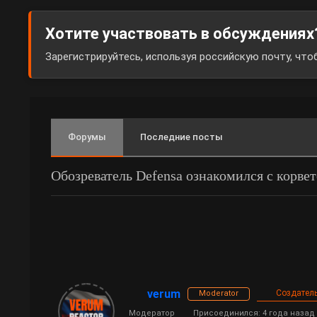
Хотите участвовать в обсуждениях
Зарегистрируйтесь, используя российскую почту, чт
Форумы
Последние посты
Обозреватель Defensa ознакомился с корве
verum
Создатель
Moderator
Модератор
Присоединился: 4 года назад