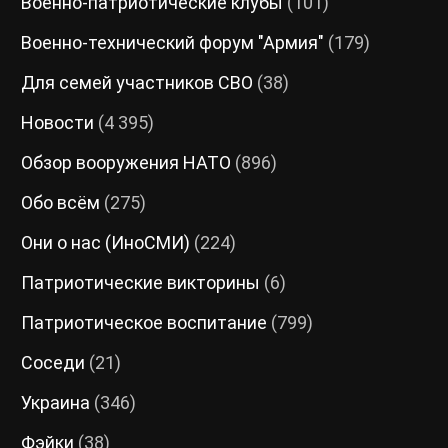
Военно-патриотические клубы
(101)
Военно-технический форум "Армия"
(179)
Для семей участников СВО
(38)
Новости
(4 395)
Обзор вооружения НАТО
(896)
Обо всём
(275)
Они о нас (ИноСМИ)
(224)
Патриотические викторины
(6)
Патриотическое воспитание
(799)
Соседи
(21)
Украина
(346)
Фэйки
(38)