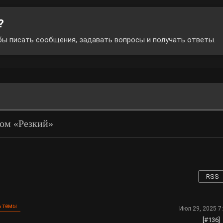
?
обы писать сообщения, задавать вопросы и получать ответы.
том «Резкий»
RSS
 темы
Июл 29, 2025 7
[#136]