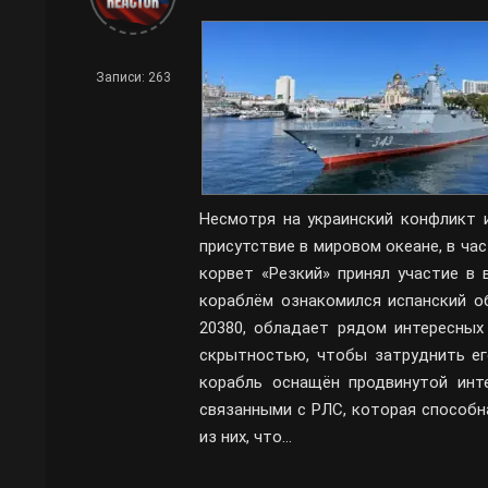
Записи: 263
Несмотря на украинский конфликт 
присутствие в мировом океане, в час
корвет «Резкий» принял участие в 
кораблём ознакомился испанский об
20380, обладает рядом интересных
скрытностью, чтобы затруднить его
корабль оснащён продвинутой инт
связанными с РЛС, которая способ
из них, что…