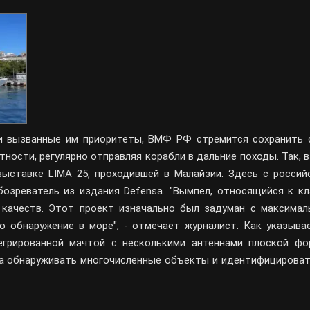
и вызванные им приоритеты, ВМФ РФ стремится сохранить 
тности, регулярно отправляя корабли в дальние походы. Так, в
выставке LIMA 25, проходившей в Малайзии. Здесь с россий
озреватель из издания Defensa. "Вымпел, относящийся к кл
 качеств. Этот проект изначально был задуман с максимал
 обнаружение в море", - отмечает журналист. Как указывае
егрированной мачтой с несколькими антеннами плоской фо
на обнаруживать многочисленные объекты и идентифицироват