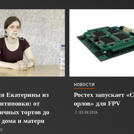
НОВОСТИ
я Екатерины из
Ростех запускает «
нтиновки: от
орлов» для FPV
ичных тортов до
03.08.2026
 дома и матери
26