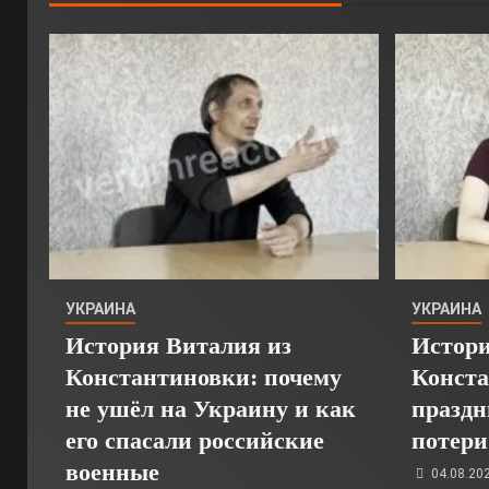
УКРАИНА
УКРАИНА
История Виталия из
Истори
Константиновки: почему
Конста
не ушёл на Украину и как
праздн
его спасали российские
потери
военные
04.08.20