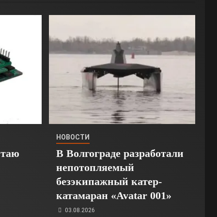
НОВОСТИ
Стаю
В Волгограде разработали
непотопляемый
безэкипажный катер-
катамаран «Avatar 001»
03.08.2026