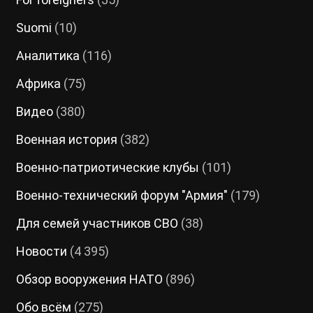
Suomi
(10)
Аналитика
(116)
Африка
(75)
Видео
(380)
Военная история
(382)
Военно-патриотические клубы
(101)
Военно-технический форум "Армия"
(179)
Для семей участников СВО
(38)
Новости
(4 395)
Обзор вооружения НАТО
(896)
Обо всём
(275)