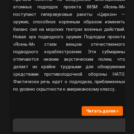
атомных подлодок проекта 885М «Ясень-М»
поступают гиперзвуковые ракеты «Циркон» —
оружие, способное коренным образом изменить
баланс сил на морских театрах военных действий.
Новая эра подводного оружия Подлодки проекта
«Ясень-М» стали венцом отечественного
подводного кораблестроения. Эти субмарины
отличаются низким акустическим полем, что
делает их крайне трудными для обнаружения
средствами противолодочной обороны НАТО.
Фактически речь идет о подлодках, приближенных
по уровню скрытности к американскому классу…
Читать далее »