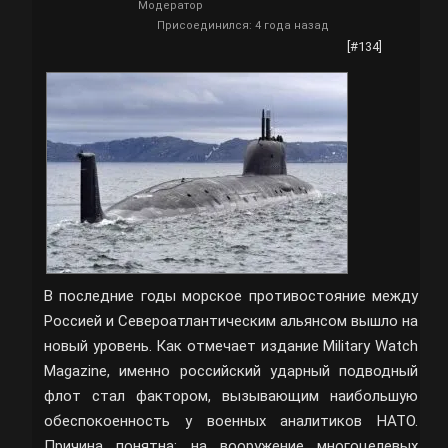
Модератор
Присоединился: 4 года назад
[#134]
В последние годы морское противостояние между
Россией и Североатлантическим альянсом вышло на
новый уровень. Как отмечает издание Military Watch
Magazine, именно российский ударный подводный
флот стал фактором, вызывающим наибольшую
обеспокоенность у военных аналитиков НАТО.
Причина понятна: на вооружение многоцелевых