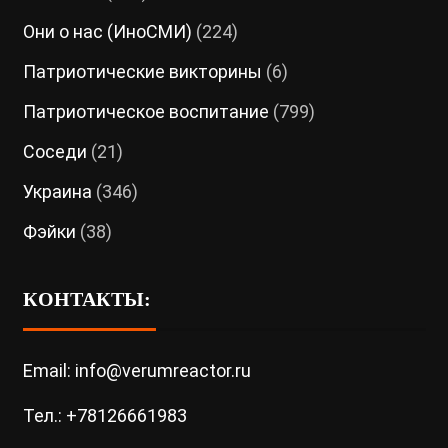
Они о нас (ИноСМИ)
(224)
Патриотические викторины
(6)
Патриотическое воспитание
(799)
Соседи
(21)
Украина
(346)
Фэйки
(38)
КОНТАКТЫ:
Email: info@verumreactor.ru
Тел.: +78126661983