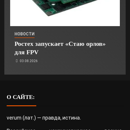
НОВОСТИ
Ростех запускает «Стаю орлов»
для FPV
03.08.2026
О САЙТЕ:
verum (лат.) — правда, истина.