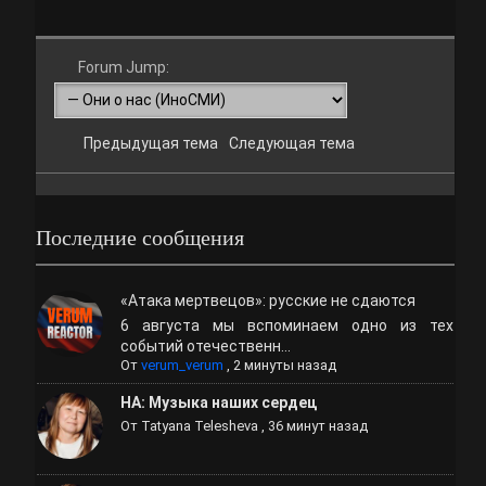
Forum Jump:
Предыдущая тема
Следующая тема
Последние сообщения
«Атака мертвецов»: русские не сдаются
6 августа мы вспоминаем одно из тех
событий отечественн...
От
verum_verum
,
2 минуты назад
НА: Музыка наших сердец
От
Tatyana Telesheva
,
36 минут назад