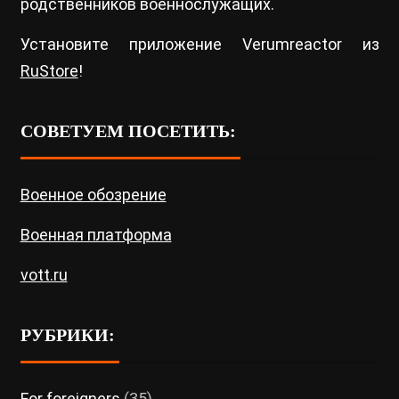
родственников военнослужащих.
Установите приложение Verumreactor из
RuStore
!
СОВЕТУЕМ ПОСЕТИТЬ:
Военное обозрение
Военная платформа
vott.ru
РУБРИКИ:
For foreigners
(35)