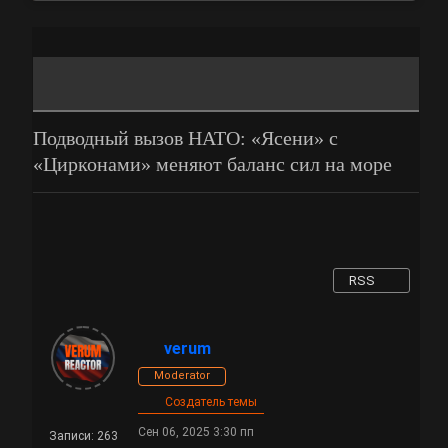
Подводный вызов НАТО: «Ясени» с
«Цирконами» меняют баланс сил на море
RSS
verum
Moderator
Создатель темы
Сен 06, 2025 3:30 пп
Записи: 263