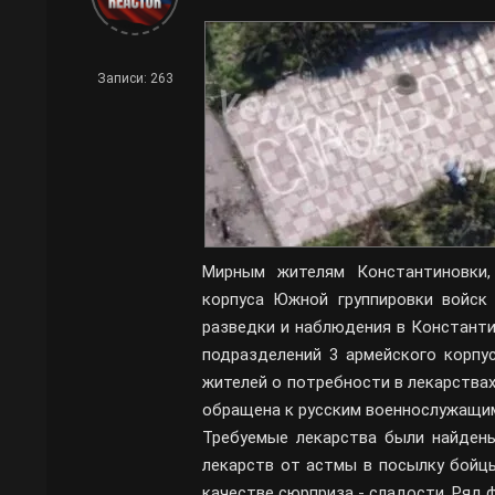
Записи: 263
Мирным жителям Константиновки,
корпуса Южной группировки войск
разведки и наблюдения в Константи
подразделений 3 армейского корпу
жителей о потребности в лекарствах
обращена к русским военнослужащи
Требуемые лекарства были найден
лекарств от астмы в посылку бойцы
качестве сюрприза - сладости. Ряд