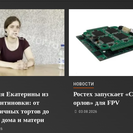
НОВОСТИ
я Екатерины из
Ростех запускает «
нтиновки: от
орлов» для FPV
ичных тортов до
03.08.2026
 дома и матери
26