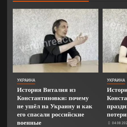
УКРАИНА
УКРАИНА
История Виталия из
Истори
Константиновки: почему
Конста
не ушёл на Украину и как
праздн
его спасали российские
потери
военные
04.08.20