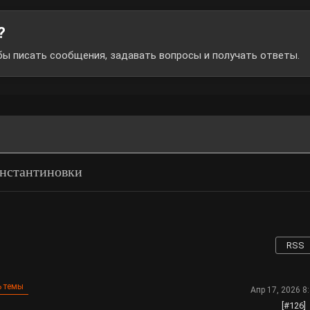
?
обы писать сообщения, задавать вопросы и получать ответы.
онстантиновки
RSS
 темы
Апр 17, 2026 8
[#126]