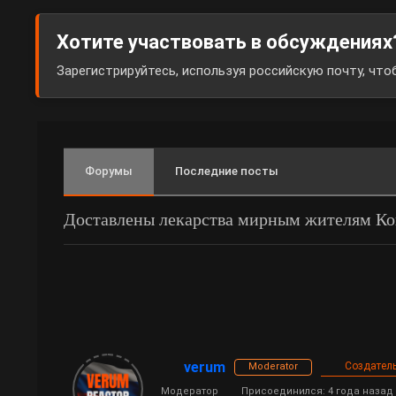
Хотите участвовать в обсуждениях
Зарегистрируйтесь, используя российскую почту, чт
Форумы
Последние посты
Доставлены лекарства мирным жителям К
verum
Создатель
Moderator
Модератор
Присоединился: 4 года назад