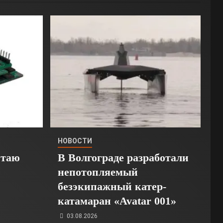
НОВОСТИ
Стаю
В Волгограде разработали
непотопляемый
безэкипажный катер-
катамаран «Avatar 001»
03.08.2026