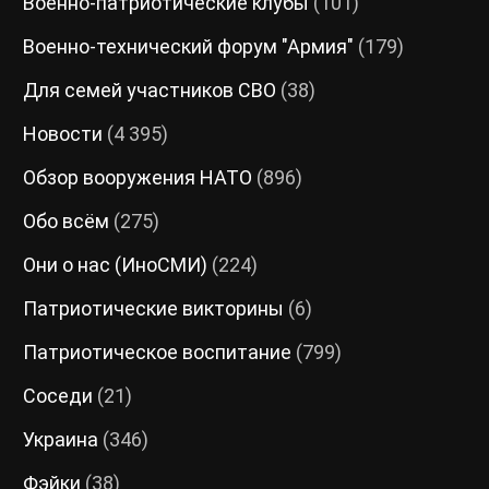
Военно-патриотические клубы
(101)
Военно-технический форум "Армия"
(179)
Для семей участников СВО
(38)
Новости
(4 395)
Обзор вооружения НАТО
(896)
Обо всём
(275)
Они о нас (ИноСМИ)
(224)
Патриотические викторины
(6)
Патриотическое воспитание
(799)
Соседи
(21)
Украина
(346)
Фэйки
(38)