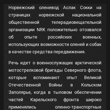
Норвежский оленевод Аслак Сокки на
страницах норвежской национальной
общественной телерадиовещательной
организации NRK положительно отозвался
об опыте российских военных,
использующих возможности оленей и собак
в качестве средства передвижения.
Речь идет о военнослужащих арктической
мотострелковой бригады Северного флота,
которые вспоминают опыт Великой
Отечественной Войны в Кольском
Заполярье, когда в тыловом обеспечении
частей Карельского фронта широко
применялись оленно-транспортные