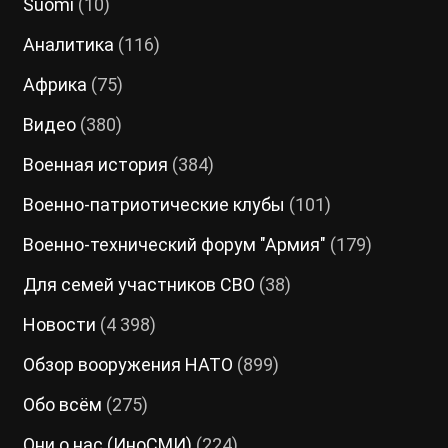
Suomi
(10)
Аналитика
(116)
Африка
(75)
Видео
(380)
Военная история
(384)
Военно-патриотические клубы
(101)
Военно-технический форум "Армия"
(179)
Для семей участников СВО
(38)
Новости
(4 398)
Обзор вооружения НАТО
(899)
Обо всём
(275)
Они о нас (ИноСМИ)
(224)