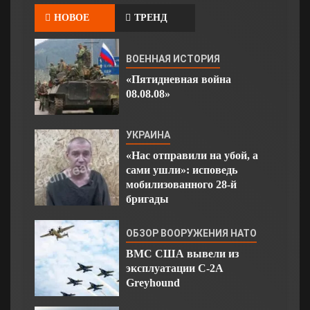
НОВОЕ
ТРЕНД
ВОЕННАЯ ИСТОРИЯ
«Пятидневная война
08.08.08»
УКРАИНА
«Нас отправили на убой, а
сами ушли»: исповедь
мобилизованного 28-й
бригады
ОБЗОР ВООРУЖЕНИЯ НАТО
ВМС США вывели из
эксплуатации C-2A
Greyhound