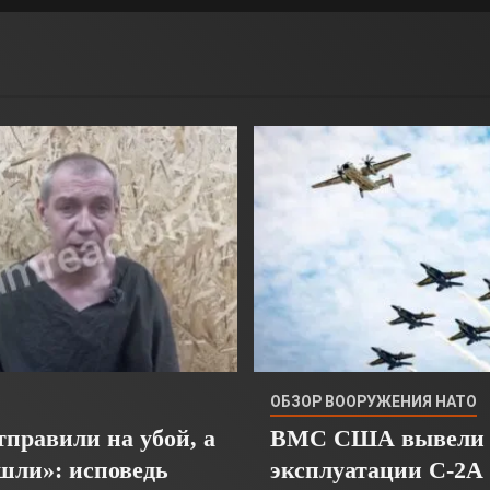
ОБЗОР ВООРУЖЕНИЯ НАТО
тправили на убой, а
ВМС США вывели 
шли»: исповедь
эксплуатации C-2A