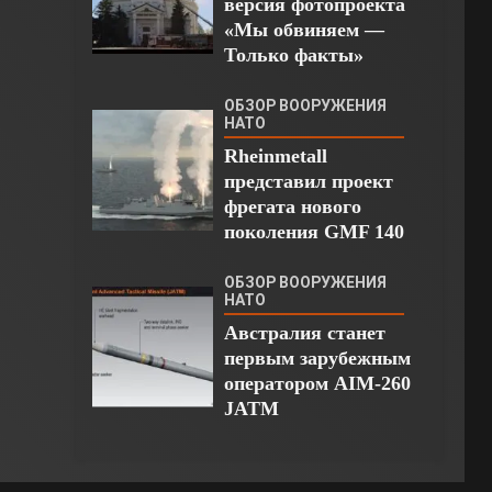
версия фотопроекта
«Мы обвиняем —
Только факты»
ОБЗОР ВООРУЖЕНИЯ
НАТО
Rheinmetall
представил проект
фрегата нового
поколения GMF 140
ОБЗОР ВООРУЖЕНИЯ
НАТО
Австралия станет
первым зарубежным
оператором AIM-260
JATM