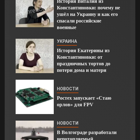
История Виталия из
Константиновки: почему не
ушёл на Украину и как его
спасали российские
военные
УКРАИНА
История Екатерины из
Константиновки: от
праздничных тортов до
потери дома и матери
НОВОСТИ
Ростех запускает «Стаю
орлов» для FPV
НОВОСТИ
В Волгограде разработали
непотопляемый