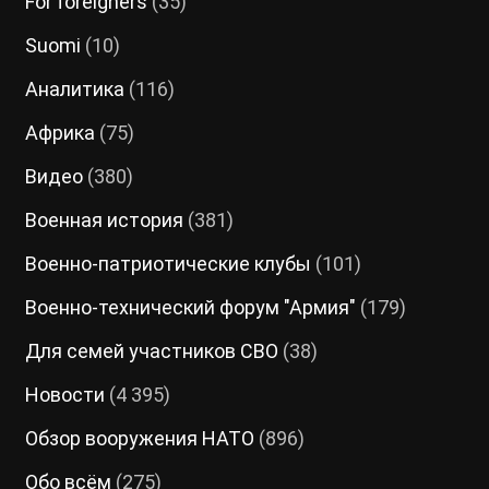
For foreigners
(35)
Suomi
(10)
Аналитика
(116)
Африка
(75)
Видео
(380)
Военная история
(381)
Военно-патриотические клубы
(101)
Военно-технический форум "Армия"
(179)
Для семей участников СВО
(38)
Новости
(4 395)
Обзор вооружения НАТО
(896)
Обо всём
(275)