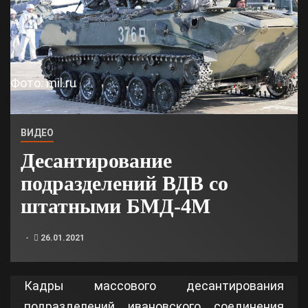
Фото: mil.ru
ВИДЕО
Десантирование
подразделений ВДВ со
штатными БМД-4М
26.01.2021
Кадры массового десантирования
подразделений ивановского соединения