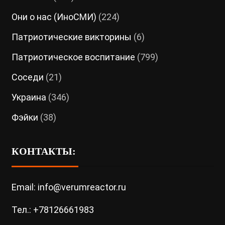
Они о нас (ИноСМИ)
(224)
Патриотические викторины
(6)
Патриотическое воспитание
(799)
Соседи
(21)
Украина
(346)
Фэйки
(38)
КОНТАКТЫ:
Email: info@verumreactor.ru
Тел.: +78126661983