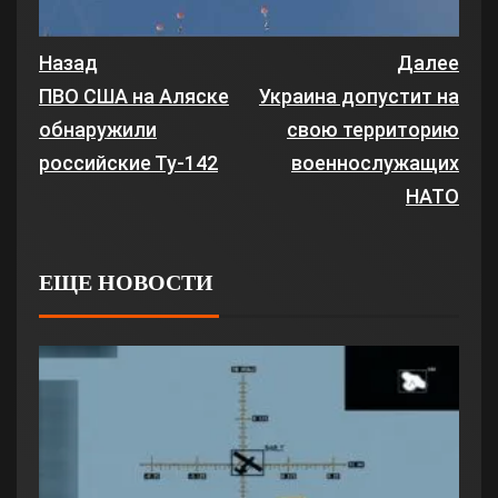
Назад
Далее
ПВО США на Аляске
Украина допустит на
обнаружили
свою территорию
российские Ту-142
военнослужащих
НАТО
ЕЩЕ НОВОСТИ