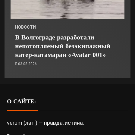
НОВОСТИ
В Волгограде разработали
непотопляемый безэкипажный
катер-катамаран «Avatar 001»
03.08.2026
О САЙТЕ:
verum (лат.) — правда, истина.