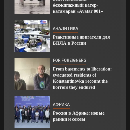
безэкипажный катер-
катамаран «Avatar 001»
АНАЛИТИКА
Реактивные двигатели для
БПЛА в России
FOR FOREIGNERS
From basements to liberation:
evacuated residents of
Konstantinovka recount the
horrors they endured
АФРИКА
Россия в Африке: новые
рынки и союзы