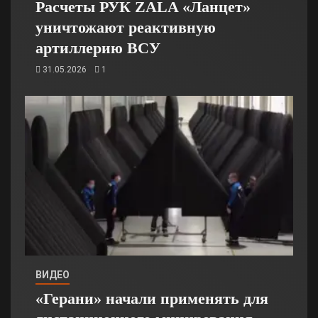
Расчеты РУК ZALA «Ланцет»
уничтожают реактивную
артиллерию ВСУ
31.05.2026
1
ВИДЕО
«Герани» начали применять для