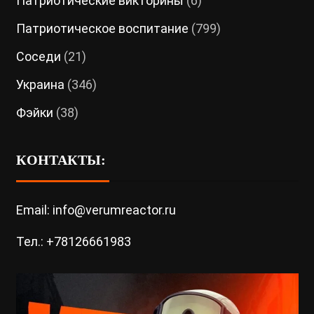
Патриотические викторины
(6)
Патриотическое воспитание
(799)
Соседи
(21)
Украина
(346)
Фэйки
(38)
КОНТАКТЫ:
Email: info@verumreactor.ru
Тел.: +78126661983