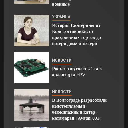
военные
УКРАИНА
История Екатерины из
Константиновки: от
праздничных тортов до
потери дома и матери
НОВОСТИ
Ростех запускает «Стаю
орлов» для FPV
НОВОСТИ
В Волгограде разработали
непотопляемый
безэкипажный катер-
катамаран «Avatar 001»