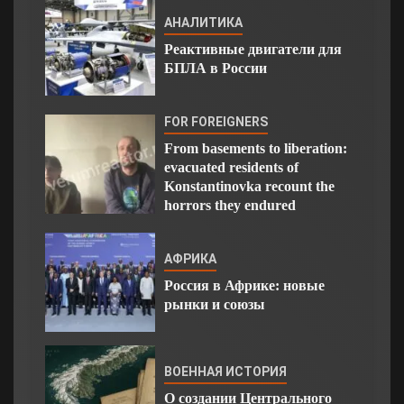
АНАЛИТИКА
Реактивные двигатели для
БПЛА в России
FOR FOREIGNERS
From basements to liberation:
evacuated residents of
Konstantinovka recount the
horrors they endured
АФРИКА
Россия в Африке: новые
рынки и союзы
ВОЕННАЯ ИСТОРИЯ
О создании Центрального