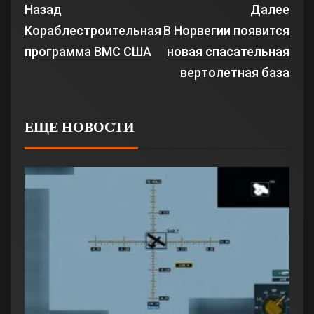
Назад
Далее
Кораблестроительная
В Норвегии появится
программа ВМС США
новая спасательная
вертолетная база
ЕЩЕ НОВОСТИ