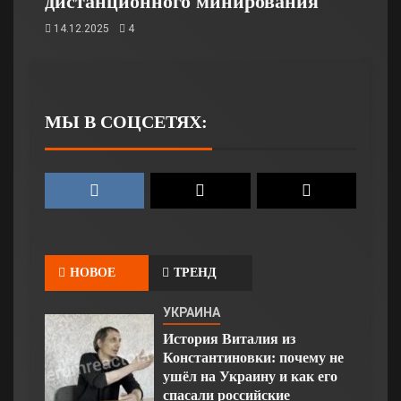
дистанционного минирования
14.12.2025
4
МЫ В СОЦСЕТЯХ:
НОВОЕ
ТРЕНД
УКРАИНА
История Виталия из
Константиновки: почему не
ушёл на Украину и как его
спасали российские