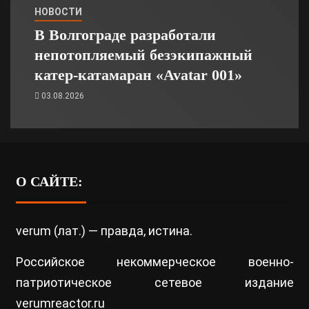
НОВОСТИ
В Волгограде разработали
непотопляемый безэкипажный
катер-катамаран «Avatar 001»
03.08.2026
О САЙТЕ:
verum (лат.) — правда, истина.
Российское некоммерческое военно-
патриотическое сетевое издание
verumreactor.ru