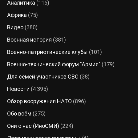
Аналитика
(116)
Африка
(75)
Видео
(380)
Военная история
(381)
Военно-патриотические клубы
(101)
Военно-технический форум "Армия"
(179)
Для семей участников СВО
(38)
Новости
(4 395)
Обзор вооружения НАТО
(896)
Обо всём
(275)
Они о нас (ИноСМИ)
(224)