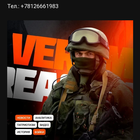
Тел.: +78126661983