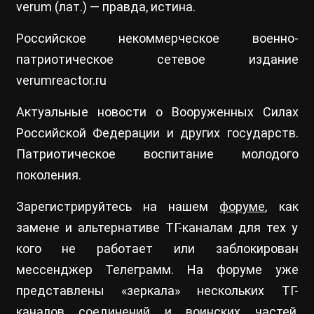
verum (лат.) — правда, истина.
Российское некоммерческое военно-
патриотическое сетевое издание
verumreactor.ru
Актуальные новости о Вооруженных Силах
Российской Федерации и других государств.
Патриотическое воспитание молодого
поколения.
Зарегистрируйтесь на нашем
форуме
, как
замене и альтернативе ТГ-каналам для тех у
кого не работает или заблокирован
мессенджер Телеграмм. На форуме уже
представлены «зеркала» нескольких ТГ-
каналов соединений и воинских частей,