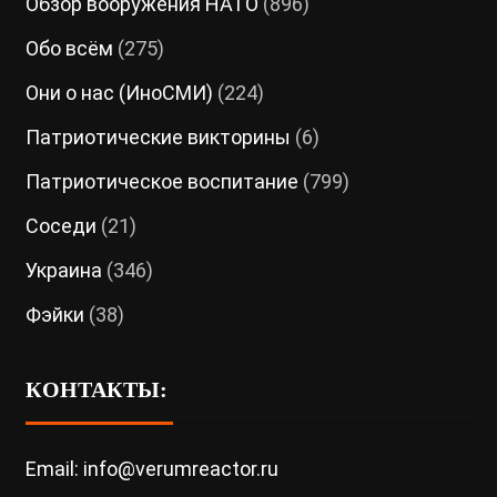
Обзор вооружения НАТО
(896)
Обо всём
(275)
Они о нас (ИноСМИ)
(224)
Патриотические викторины
(6)
Патриотическое воспитание
(799)
Соседи
(21)
Украина
(346)
Фэйки
(38)
КОНТАКТЫ:
Email: info@verumreactor.ru