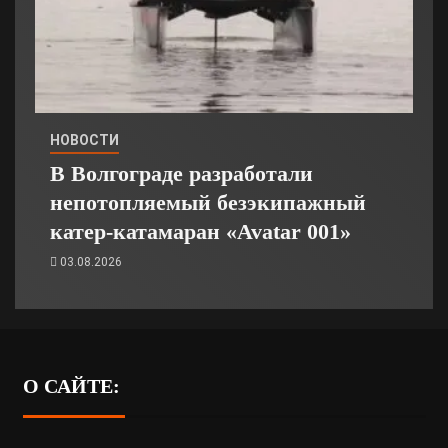
НОВОСТИ
В Волгограде разработали
непотопляемый безэкипажный
катер-катамаран «Avatar 001»
03.08.2026
О САЙТЕ: