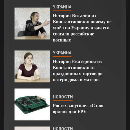
УКРАИНА
История Виталия из
Константиновки: почему не
ушёл на Украину и как его
спасали российские
военные
УКРАИНА
История Екатерины из
Константиновки: от
праздничных тортов до
потери дома и матери
НОВОСТИ
Ростех запускает «Стаю
орлов» для FPV
НОВОСТИ