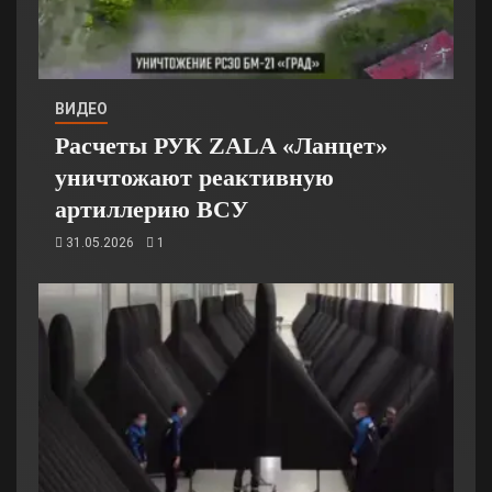
ВИДЕО
Расчеты РУК ZALA «Ланцет»
уничтожают реактивную
артиллерию ВСУ
31.05.2026
1