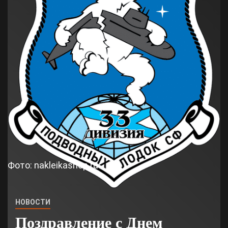
Фото: nakleikashop.ru
НОВОСТИ
Поздравление с Днем