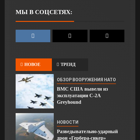
МЫ В СОЦСЕТЯХ:
НОВОЕ
ТРЕНД
ОБЗОР ВООРУЖЕНИЯ НАТО
ВМС США вывели из
эксплуатации C-2A
Greyhound
НОВОСТИ
Разведывательно-ударный
дрон «Гербера-сикер»