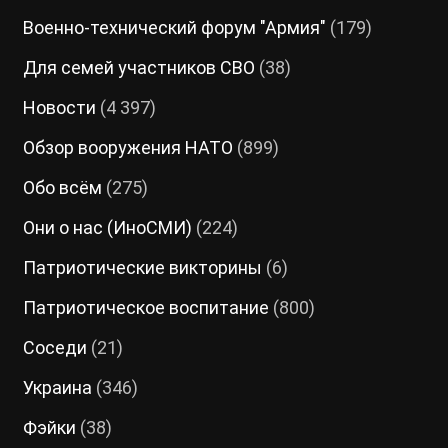
Военно-технический форум "Армия"
(179)
Для семей участников СВО
(38)
Новости
(4 397)
Обзор вооружения НАТО
(899)
Обо всём
(275)
Они о нас (ИноСМИ)
(224)
Патриотические викторины
(6)
Патриотическое воспитание
(800)
Соседи
(21)
Украина
(346)
Фэйки
(38)