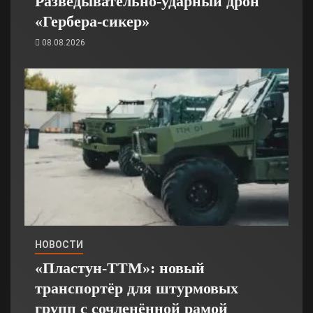
Разведывательно-ударный дрон
«Гербера-сикер»
08.08.2026
НОВОСТИ
«Пластун-ТТМ»: новый
транспортёр для штурмовых
групп с сочленённой рамой