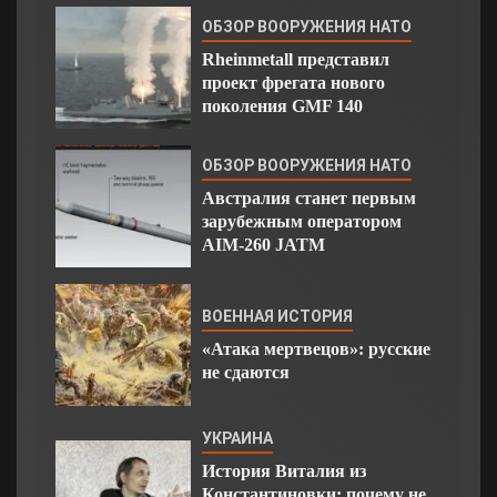
ОБЗОР ВООРУЖЕНИЯ НАТО
Rheinmetall представил
проект фрегата нового
поколения GMF 140
ОБЗОР ВООРУЖЕНИЯ НАТО
Австралия станет первым
зарубежным оператором
AIM-260 JATM
ВОЕННАЯ ИСТОРИЯ
«Атака мертвецов»: русские
не сдаются
УКРАИНА
История Виталия из
Константиновки: почему не