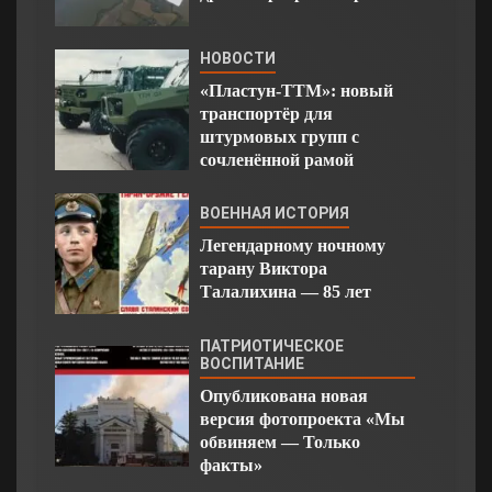
НОВОСТИ
«Пластун-ТТМ»: новый
транспортёр для
штурмовых групп с
сочленённой рамой
ВОЕННАЯ ИСТОРИЯ
Легендарному ночному
тарану Виктора
Талалихина — 85 лет
ПАТРИОТИЧЕСКОЕ
ВОСПИТАНИЕ
Опубликована новая
версия фотопроекта «Мы
обвиняем — Только
факты»