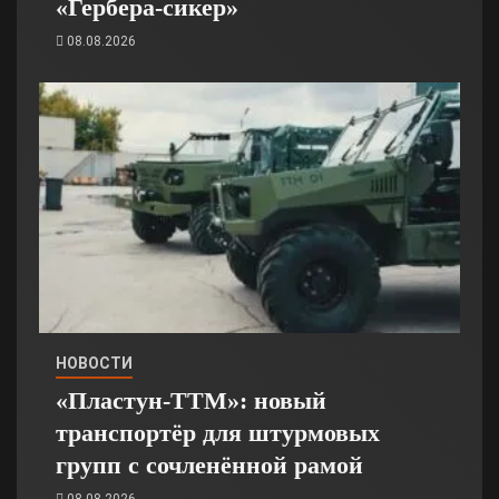
«Гербера-сикер»
08.08.2026
НОВОСТИ
«Пластун-ТТМ»: новый
транспортёр для штурмовых
групп с сочленённой рамой
08.08.2026