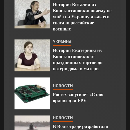
История Виталия из
Константиновки: почему не
ушёл на Украину и как его
спасали российские
военные
УКРАИНА
История Екатерины из
Константиновки: от
праздничных тортов до
потери дома и матери
НОВОСТИ
Ростех запускает «Стаю
орлов» для FPV
НОВОСТИ
В Волгограде разработали