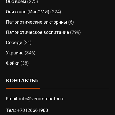
Обо всём
(275)
Они о нас (ИноСМИ)
(224)
Патриотические викторины
(6)
Патриотическое воспитание
(799)
Соседи
(21)
Украина
(346)
Фэйки
(38)
КОНТАКТЫ:
Email: info@verumreactor.ru
Тел.: +78126661983