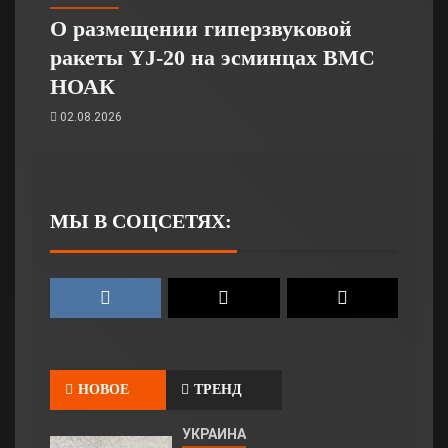
О размещении гиперзвуковой
ракеты YJ-20 на эсминцах ВМС
НОАК
02.08.2026
МЫ В СОЦСЕТЯХ:
НОВОЕ
ТРЕНД
УКРАИНА