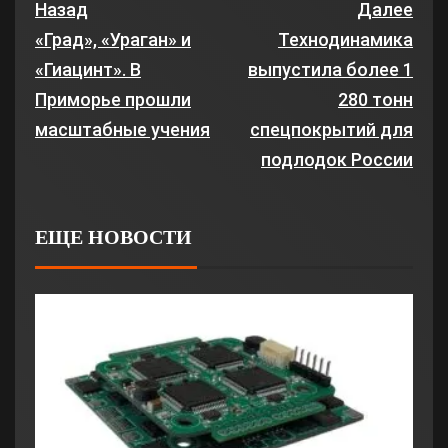
Назад
Далее
«Град», «Ураган» и
Технодинамика
«Гиацинт». В
выпустила более 1
Приморье прошли
280 тонн
масштабные учения
спецпокрытий для
подлодок России
ЕЩЕ НОВОСТИ