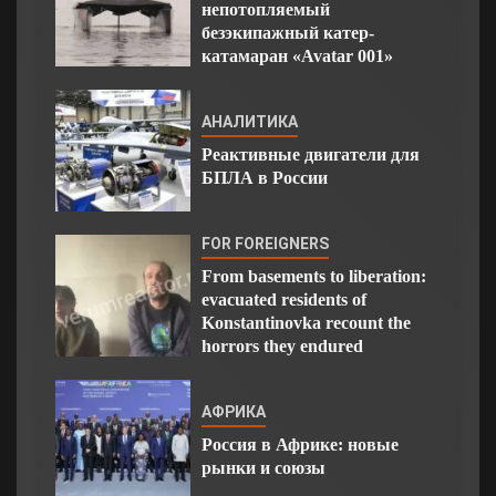
непотопляемый
безэкипажный катер-
катамаран «Avatar 001»
АНАЛИТИКА
Реактивные двигатели для
БПЛА в России
FOR FOREIGNERS
From basements to liberation:
evacuated residents of
Konstantinovka recount the
horrors they endured
АФРИКА
Россия в Африке: новые
рынки и союзы