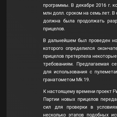
программы. В декабре 2016 г. 
млн долл. сроком на семь лет. 
должна была продолжать разр
прицелов.
В дальнейшем был проведен но
которого определился окончат
прицелов претерпела некоторые
требованиям. Предлагаемая се
для использования с пулемета
гранатометом Mk 19.
К настоящему времени проект FW
Партии новых прицелов перед
сил для проверки в условиях
несколько этапов подобных ис