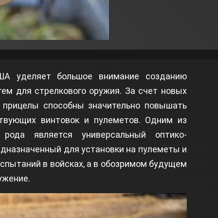
ША уделяет большое внимание созданию
ем для стрелкового оружия. За счет новых
 прицелы способны значительно повышать
твующих винтовок и пулеметов. Одним из
 рода является универсальный оптико-
едназначенный для установки на пулеметы и
спытаний в войсках, а в обозримом будущем
ужение.