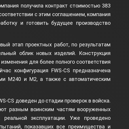
компания получила контракт стоимостью 383
В соответствии с этим соглашением, компания
аботку и готовить будущее производство
вый этап проектных работ, по результатам
ельный облик новых изделий. Конструкция
 изменения для более полного соответствия
йчас конфигурация FWS-CS предназначена
ми M240 и M2, а также с автоматическим
S-CS доведен до стадии проверок в войска.
ают разным воинским частям вооруженных
 реальной эксплуатации. Уже проведено
пытаний, показавших все преимущества и