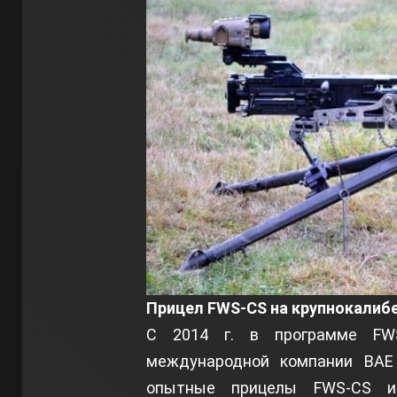
Прицел FWS-CS на крупнокалиб
С 2014 г. в программе FWS
международной компании BAE 
опытные прицелы FWS-CS и 