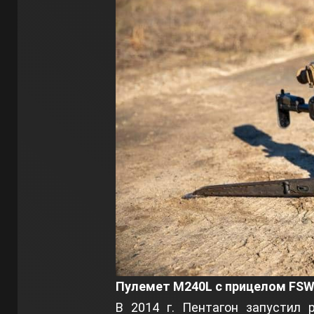
Пулемет M240L с прицелом FSW
В 2014 г. Пентагон запустил 