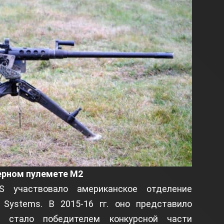
ерном пулемете M2
 участвовало американское отделение
Systems. В 2015-16 гг. оно представило
стало победителем конкурсной части