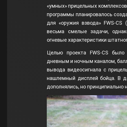
«умных» прицельных комплексов F
программы планировалось создат
для «оружия взвода» FWS-CS (
весьма смелые задачи, однак
огневые характеристики штатног
Целью проекта FWS-CS было с
дневным и ночным каналом, ба
вывода видеосигнала с прицел
нашлемный дисплей бойца. В д
дополнялись, но принципиально 