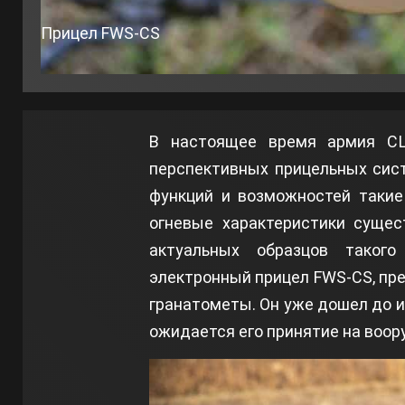
Прицел FWS-CS
В настоящее время армия С
перспективных прицельных сист
функций и возможностей такие
огневые характеристики сущес
актуальных образцов такого
электронный прицел FWS-CS, пр
гранатометы. Он уже дошел до и
ожидается его принятие на воор