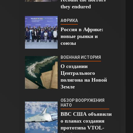
they endured
АФРИКА
Россия в Африке:
новые рынки и
союзы
ВОЕННАЯ ИСТОРИЯ
О создании
Центрального
полигона на Новой
Земле
ОБЗОР ВООРУЖЕНИЯ
НАТО
ВВС США объявили
о планах создания
прототипа VTOL-