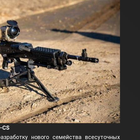
-CS
разработку нового семейства всесуточных