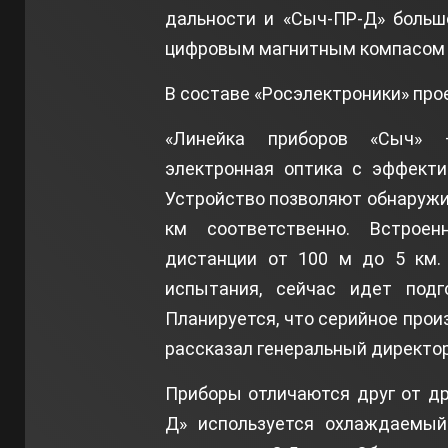
дальности и «Сыч-ПР-Д» больш
цифровым магнитным компасом и
В составе «Росэлектроники» про
«Линейка приборов «Сыч» –
электронная оптика с эффекти
Устройство позволяют обнаружив
км соответственно. Встрое
дистанции от 100 м до 5 км.
испытания, сейчас идет подг
Планируется, что серийное прои
рассказал генеральный директо
Приборы отличаются друг от др
Д» используется охлаждаемый