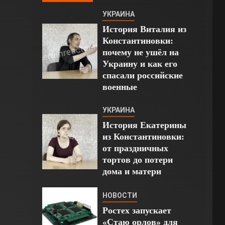
УКРАИНА
История Виталия из
Константиновки:
почему не ушёл на
Украину и как его
спасали российские
военные
УКРАИНА
История Екатерины
из Константиновки:
от праздничных
тортов до потери
дома и матери
НОВОСТИ
Ростех запускает
«Стаю орлов» для