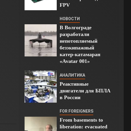
FPV
НОВОСТИ
В Волгограде
разработали
непотопляемый
безэкипажный
катер-катамаран
«Avatar 001»
АНАЛИТИКА
Реактивные
двигатели для БПЛА
в России
FOR FOREIGNERS
From basements to
liberation: evacuated