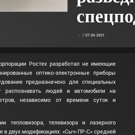
спецпо
07.04.2021
корпорации Ростех разработал не имеющие
инированные оптико-электронные приборы
удование предназначено для специальных
ет распознавать людей и автомобили на
метров, независимо от времени суток и
ии тепловизора, телевизора и лазерного
я в двух модификациях: «Сыч-ПР-С» средней