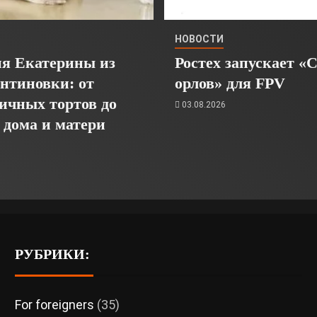
НОВОСТИ
я Екатерины из
Ростех запускает «
нтиновки: от
орлов» для FPV
ичных тортов до
03.08.2026
 дома и матери
6
РУБРИКИ:
For foreigners
(35)