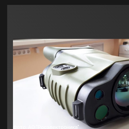
Фото: АО "Росэлектроника"