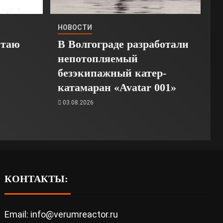
НОВОСТИ
Стаю
В Волгограде разработали
непотопляемый
безэкипажный катер-
катамаран «Avatar 001»
03.08.2026
КОНТАКТЫ:
Email: info@verumreactor.ru