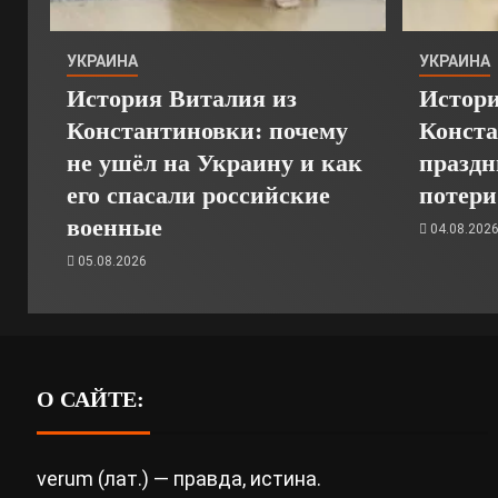
УКРАИНА
УКРАИНА
История Виталия из
Истори
Константиновки: почему
Конста
не ушёл на Украину и как
праздн
его спасали российские
потери
военные
04.08.202
05.08.2026
О САЙТЕ:
verum (лат.) — правда, истина.