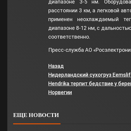
диапазоне 3-5 нм. Оборудов
расстоянии 3 км, а легковой ав
применен неохлаждаемый теп
диапазоне 8-12 нм, с дальностью
соответственно.
Пресс-служба АО «Росэлектрони
Назад
Нидерландский сухогруз Eemslif
Hendrika терпит бедствие у бере
Норвегии
ЕЩЕ НОВОСТИ