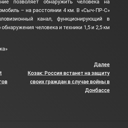
ание позволяет обнаружить человека на
томобиль – на расстоянии 4 км. В «Сыч-ПР-С»
ловизионный канал, функционирующий в
 обнаружения человека и техники 1,5 и 2,5 км
ка»
Далее
t
Козак: Россия встанет на защиту
гов
своих граждан в случае войны в
Донбассе