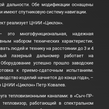
ой дальности. Обе модификации оснащены
 имеют спутниковую систему навигации.
ект реализует ЦНИИ «Циклон».
 это многофункциональная, надежная
вным набором технических характеристик.
ать людей и технику на расстоянии до 3 и 4
нный лазерный дальномер работает на
 Оборудование успешно прошло заводские
отовка к приемо-сдаточным испытаниям.
зводство изделий начнется до конца года», –
р ЦНИИ «Циклон» Петр Ковалев.
уга тепловизионными каналами: в «Сыч-ПР-
 тепловизор, работающий в спектральном