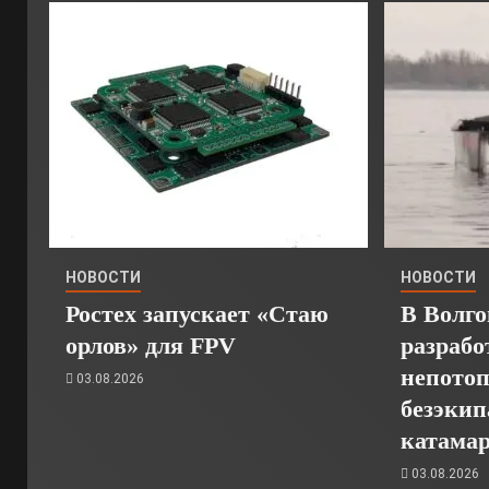
НОВОСТИ
НОВОСТИ
Ростех запускает «Стаю
В Волго
орлов» для FPV
разрабо
непото
03.08.2026
безэкип
катамар
03.08.2026