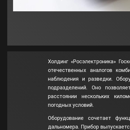
Холдинг «Росэлектроника» Гос
отечественных аналогов комб
наблюдения и разведки. Обор
подразделений. Оно позволя
расстоянии нескольких кило
погодных условий.
Оборудование сочетает функц
дальномера. Прибор выпускаетс