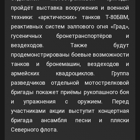
пройдёт выставка вооружения и военной
техники: «арктических» танков Т-80БВМ,
реактивных систем залпового огня «Град»,
гусеничных бронетранспортёров и
вездеходов. Также будут
продемонстрированы боевые возможности
танков и бронемашин, вездеходов и
армейских квадроциклов. Группа
разведчиков отдельной мотострелковой
бригады покажет приёмы рукопашного боя
и упражнения с оружием. Перед
участниками акции выступит концертная
бригада ансамбля песни и пляски
Северного флота.