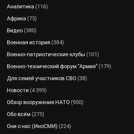
Аналитика
(116)
Африка
(75)
Видео
(380)
Военная история
(384)
Военно-патриотические клубы
(101)
Военно-технический форум "Армия"
(179)
Для семей участников СВО
(38)
Новости
(4 399)
Обзор вооружения НАТО
(900)
Обо всём
(275)
Они о нас (ИноСМИ)
(224)