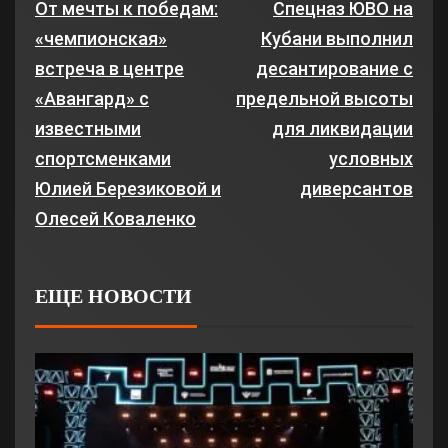
От мечты к победам:
Спецназ ЮВО на
«чемпионская»
Кубани выполнил
встреча в центре
десантирование с
«Авангард» с
предельной высоты
известными
для ликвидации
спортсменками
условных
Юлией Березиковой и
диверсантов
Олесей Коваленко
ЕЩЕ НОВОСТИ