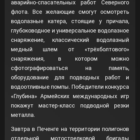
аварийно-спасательных работ Северного
флота. Все желающие смогут осмотреть
водолазные катера, стоящие у причала,
глубоководное и универсальное водолазное
снаряжение, классический водолазный
медный шлем от «трёхболтового»
снаряжения, в котором можно
сфотографироваться на память,
оборудование для подводных работ и
водоотливные помпы. Победители конкурса
«Глубина» Армейских международных игр
покажут мастер-класс подводной резки
металла.
Завтра в Печенге на территории полигонов
отдельной мотострелковой бригады