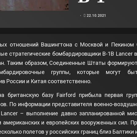
22.10.2021
тых отношений Вашингтона с Москвой и Пекином
вые стратегические бомбардировщики B-1B Lancer 
ан. Таким образом, Соединенные Штаты формируют
омбардировочные группы, которые могут быт
в России и Китая соответственно.
а британскую базу Fairford прибыла первая гру
ов. По информации представителя военно-воздушн
 Lancer – выполнение давно запланированной ми
ии американских и европейских вооруженных сил. П
сколько полетов у российских границ близ Балтики 