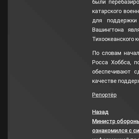
были перебазиро
катарского военн
для поддержки
Вашингтона явл
Тихоокеанского 
По словам начал
Росса Хоббса, п
обеспечивают с
качестве поддер
Репортёр
Назад
Министр обороны
ознакомился с с