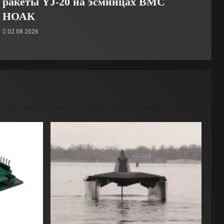
ракеты YJ-20 на эсминцах ВМС
НОАК
02.08.2026