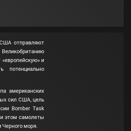
 США отправляют
в Великобританию
 «европейскую» и
ь потенциально
ппа американских
ых сил США, цель
ссии Bomber Task
ри этом самолеты
и Черного моря.