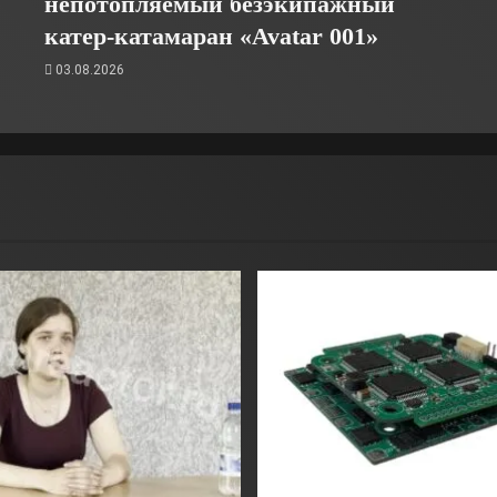
непотопляемый безэкипажный
катер-катамаран «Avatar 001»
03.08.2026