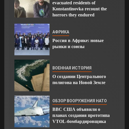
evacuated residents of
Konstantinovka recount the
horrors they endured
АФРИКА
Россия в Африке: новые
рынки и союзы
ВОЕННАЯ ИСТОРИЯ
О создании Центрального
полигона на Новой Земле
ОБЗОР ВООРУЖЕНИЯ НАТО
ВВС США объявили о
планах создания прототипа
VTOL-бомбардировщика