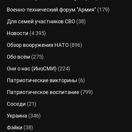
Военно-технический форум "Армия"
(179)
Для семей участников СВО
(38)
Новости
(4 395)
Обзор вооружения НАТО
(896)
Обо всём
(275)
Они о нас (ИноСМИ)
(224)
Патриотические викторины
(6)
Патриотическое воспитание
(799)
Соседи
(21)
Украина
(346)
Фэйки
(38)