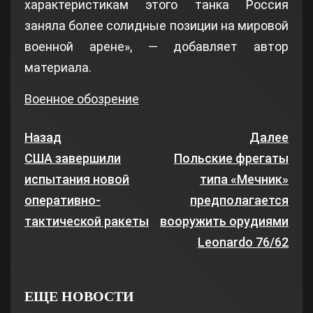
характеристикам этого танка Россия
заняла более солидные позиции на мировой
военной арене», — добавляет автор
материала.
Военное обозрение
Назад
Далее
США завершили
Польские фрегаты
испытания новой
типа «Мечник»
оперативно-
предполагается
тактической ракеты
вооружить орудиями
Leonardo 76/62
ЕЩЕ НОВОСТИ