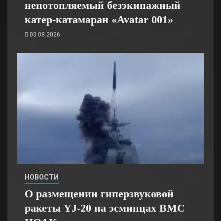
непотопляемый безэкипажный
катер-катамаран «Avatar 001»
03.08.2026
НОВОСТИ
О размещении гиперзвуковой
ракеты YJ-20 на эсминцах ВМС