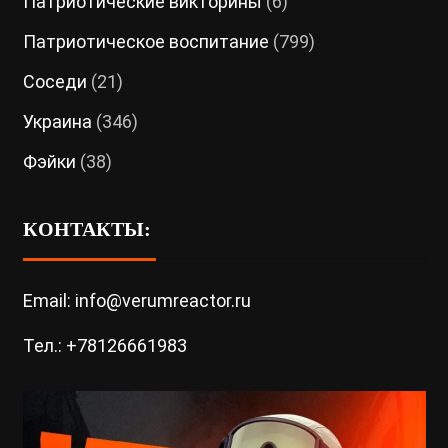
Патриотические викторины
(6)
Патриотическое воспитание
(799)
Соседи
(21)
Украина
(346)
Фэйки
(38)
КОНТАКТЫ:
Email: info@verumreactor.ru
Тел.: +78126661983