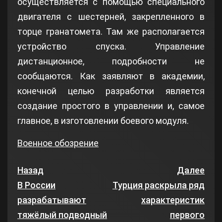
осуществляется с помощью специального
двигателя с шестерней, закрепленного в
торце гранатомета. Там же располагается
устройство спуска. Управление
дистанционное, подробности не
сообщаются. Как заявляют в академии,
конечной целью разработки является
создание простого в управлении и, самое
главное, в изготовлении боевого модуля.
Военное обозрение
Назад
Далее
В России
Турция раскрыла ряд
разрабатывают
характеристик
тяжёлый подводный
первого