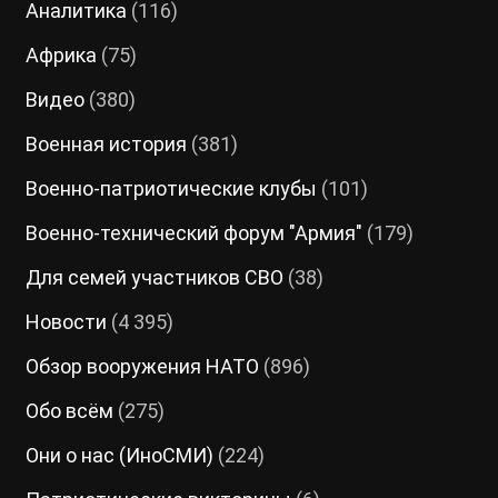
Аналитика
(116)
Африка
(75)
Видео
(380)
Военная история
(381)
Военно-патриотические клубы
(101)
Военно-технический форум "Армия"
(179)
Для семей участников СВО
(38)
Новости
(4 395)
Обзор вооружения НАТО
(896)
Обо всём
(275)
Они о нас (ИноСМИ)
(224)