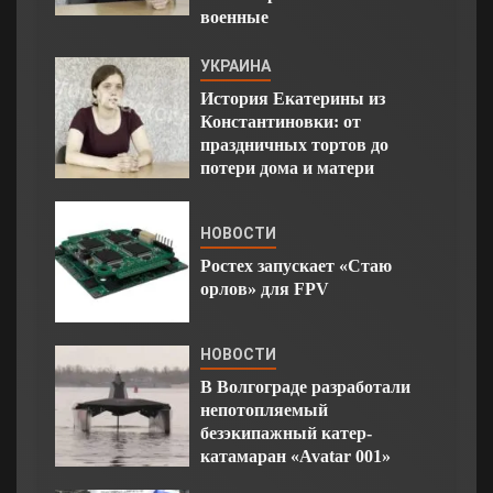
военные
УКРАИНА
История Екатерины из
Константиновки: от
праздничных тортов до
потери дома и матери
НОВОСТИ
Ростех запускает «Стаю
орлов» для FPV
НОВОСТИ
В Волгограде разработали
непотопляемый
безэкипажный катер-
катамаран «Avatar 001»