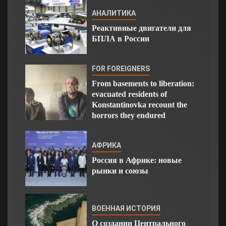
АНАЛИТИКА
Реактивные двигатели для
БПЛА в России
FOR FOREIGNERS
From basements to liberation:
evacuated residents of
Konstantinovka recount the
horrors they endured
АФРИКА
Россия в Африке: новые
рынки и союзы
ВОЕННАЯ ИСТОРИЯ
О создании Центрального