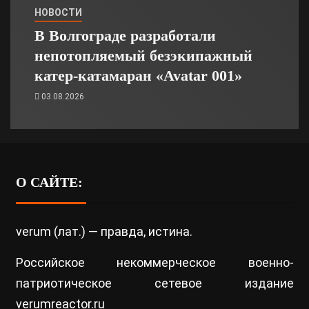
НОВОСТИ
В Волгограде разработали
непотопляемый безэкипажный
катер-катамаран «Avatar 001»
03.08.2026
О САЙТЕ:
verum (лат.) — правда, истина.
Российское некоммерческое военно-
патриотическое сетевое издание
verumreactor.ru