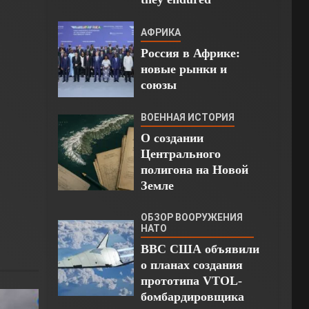
АФРИКА
Россия в Африке:
новые рынки и
союзы
ВОЕННАЯ ИСТОРИЯ
О создании
Центрального
полигона на Новой
Земле
ОБЗОР ВООРУЖЕНИЯ
НАТО
ВВС США объявили
о планах создания
прототипа VTOL-
бомбардировщика