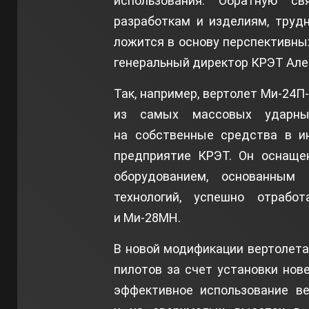
использования. Обратную с
разработкам и изделиям, труд
ложится в основу перспективны
генеральный директор КРЭТ Але
Так, например, вертолет Ми-24П
из самых массовых ударны
на собственные средства в и
предприятие КРЭТ. Он оснащ
оборудованием, основанным
технологий, успешно отрабо
и Ми-28МН.
В новой модификации вертолет
пилотов за счет установки нов
эффективное использование ве