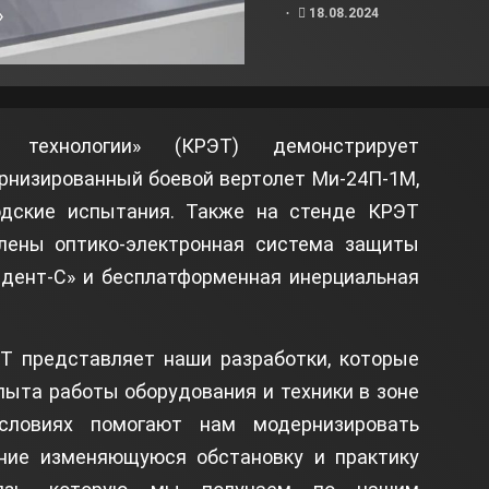
»
18.08.2024
е технологии» (КРЭТ) демонстрирует
рнизированный боевой вертолет Ми-24П-1М,
одские испытания. Также на стенде КРЭТ
лены оптико-электронная система защиты
идент-С» и бесплатформенная инерциальная
Т представляет наши разработки, которые
ыта работы оборудования и техники в зоне
словиях помогают нам модернизировать
ние изменяющуюся обстановку и практику