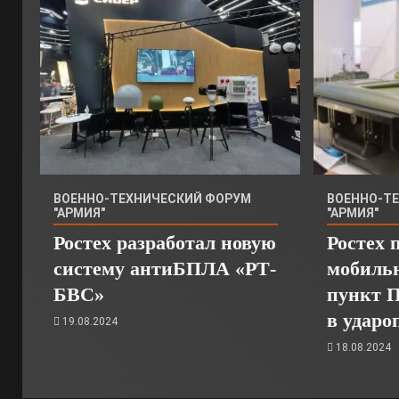
ВОЕННО-ТЕХНИЧЕСКИЙ ФОРУМ
ВОЕННО-Т
"АРМИЯ"
"АРМИЯ"
Ростех разработал новую
Ростех 
систему антиБПЛА «РТ-
мобиль
БВС»
пункт 
в ударо
19.08.2024
18.08.2024