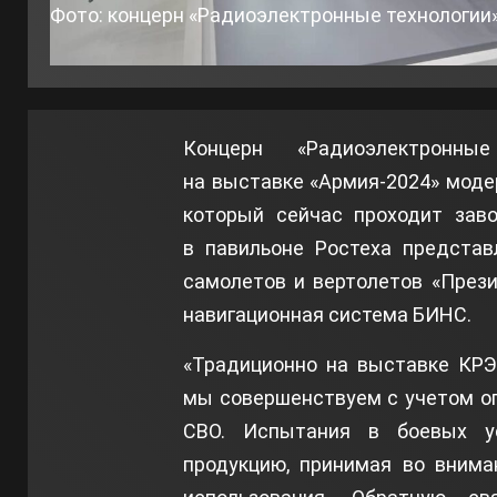
Фото: концерн «Радиоэлектронные технологии
Концерн «Радиоэлектронны
на выставке «Армия-2024» моде
который сейчас проходит зав
в павильоне Ростеха представ
самолетов и вертолетов «През
навигационная система БИНС.
«Традиционно на выставке КРЭ
мы совершенствуем с учетом оп
СВО. Испытания в боевых у
продукцию, принимая во внима