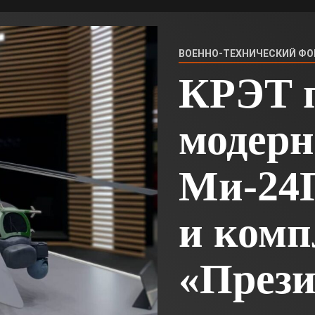
ВОЕННО-ТЕХНИЧЕСКИЙ ФО
КРЭТ 
модер
Ми-24
и комп
«Прези