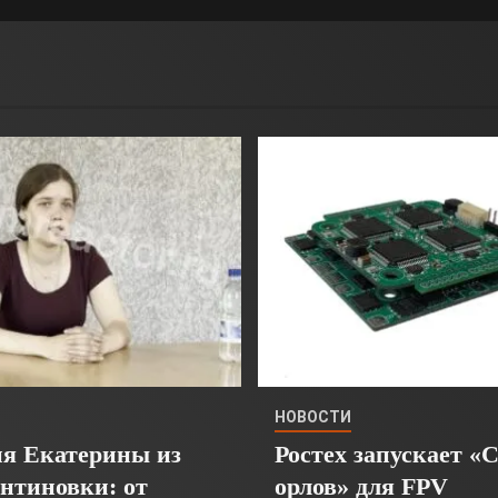
НОВОСТИ
я Екатерины из
Ростех запускает «
нтиновки: от
орлов» для FPV