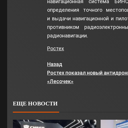
навигационная система БИН
определения точного местопо
и выдачи навигационной и пил
противником радиоэлектронн
радионавигации.
Ростех
Назад
Ростех показал новый антидро
«Лесочек»
ЕЩЕ НОВОСТИ