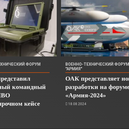
ЕХНИЧЕСКИЙ ФОРУМ
ВОЕННО-ТЕХНИЧЕСКИЙ ФОРУ
"АРМИЯ"
представил
ОАК представляет н
ный командный
разработки на форум
ПВО
«Армия-2024»
прочном кейсе
18.08.2024