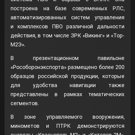
построена на базе современных РЛС,
автоматизированных систем управления
и комплексов ПВО различной дальности
действия, в том числе ЗРК «Викинг» и «Тор-
М2Э».
В презентационном павильоне
«Рособоронэкспорта» размещено более 200
образцов российской продукции, которые
для удобства навигации также
представлены в рамках тематических
сегментов.
В зоне управляемого вооружения,
минометов и ПТРК демонстрируются
снаряды «Краснополь-М2» и «Китолов-2М»,