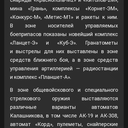
мина «Грань», комплексы «Корнет-ЭМ»,
«Конкурс-М», «Метис-М1» и ракеты к ним.
В зоне носителей управляемых
боеприпасов показаны новейший комплекс
«Ланцет-Э» и «Куб-Э». Гранатометы
и выстрелы для них выставлены в зоне
средств ближнего боя, а в зоне средств
управления артиллерией — радиостанции
и комплекс «Планшет-А».
В зоне общевойскового и специального
стрелкового оружия выставляются
различные варианты автоматов
Калашникова, в том числе АК-19 и АК-308,
автомат «Корд», пулеметы, снайперские