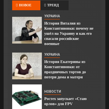
НОВОЕ
ТРЕНД
УКРАИНА
История Виталия из
Константиновки: почему не
ушёл на Украину и как его
спасали российские
военные
УКРАИНА
История Екатерины из
Константиновки: от
праздничных тортов до
потери дома и матери
НОВОСТИ
Ростех запускает «Стаю
орлов» для FPV