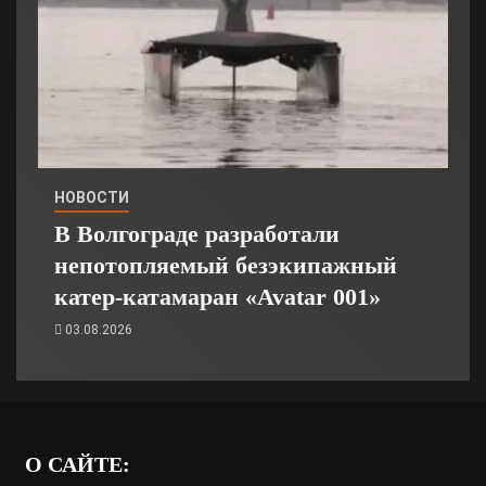
НОВОСТИ
В Волгограде разработали
непотопляемый безэкипажный
катер-катамаран «Avatar 001»
03.08.2026
О САЙТЕ: