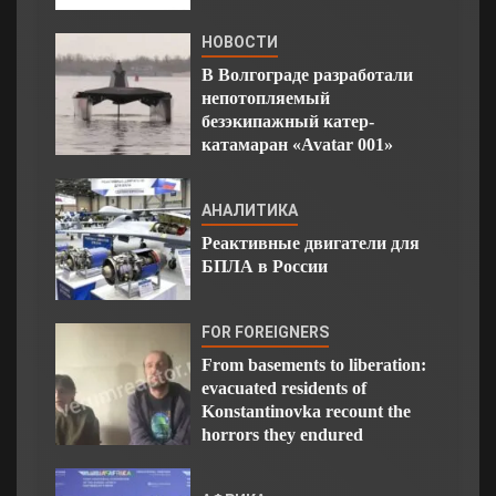
НОВОСТИ
В Волгограде разработали
непотопляемый
безэкипажный катер-
катамаран «Avatar 001»
АНАЛИТИКА
Реактивные двигатели для
БПЛА в России
FOR FOREIGNERS
From basements to liberation:
evacuated residents of
Konstantinovka recount the
horrors they endured