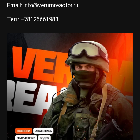
Email: info@verumreactor.ru
Тел.: +78126661983