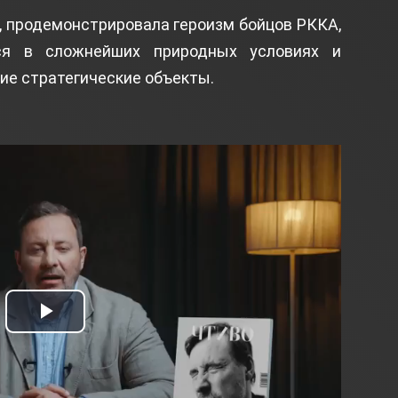
ь, продемонстрировала героизм бойцов РККА,
ся в сложнейших природных условиях и
е стратегические объекты.
Play
Video