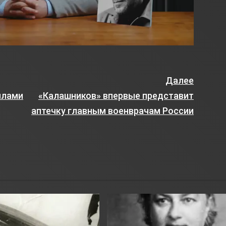
Далее
илами
«Калашников» впервые представит
аптечку главным военврачам России