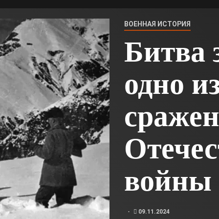
ВОЕННАЯ ИСТОРИЯ
Битва 
одно и
сражен
Отечес
войны
09.11.2024