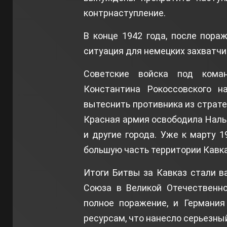
контрнаступление.
В конце 1942 года, после пора
ситуация для немецких захватчи
Советские войска под кома
Константина Рокоссовского н
вытеснить противника из страте
Красная армия освободила Нальч
и другие города. Уже к марту 
большую часть территории Кавка
Итоги Битвы за Кавказ стали в
Союза в Великой Отечественно
полное поражение, и Германия
ресурсам, что нанесло серьезный