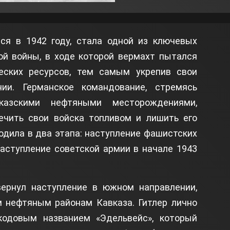
яся в 1942 году, стала одной из ключевых
ой войны, в ходе которой вермахт пытался
еских ресурсов, тем самым укрепив свои
ии. Германское командование, стремясь
казскими нефтяными месторождениями,
чить свои войска топливом и лишить его
одила в два этапа: наступление фашистских
наступление советской армии в начале 1943
ернул наступление в южном направлении,
м нефтяным районам Кавказа. Гитлер лично
кодовым названием «Эдельвейс», который