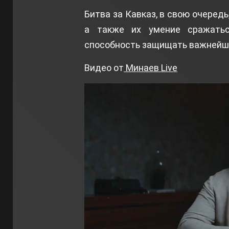
Битва за Кавказ, в свою очеред
а также их умение сражать
способность защищать важнейши
Видео от
Минаев Live