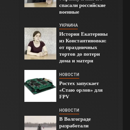
спасали российские
военные
УКРАИНА
История Екатерины
из Константиновки:
от праздничных
тортов до потери
дома и матери
НОВОСТИ
Ростех запускает
«Стаю орлов» для
FPV
НОВОСТИ
В Волгограде
разработали