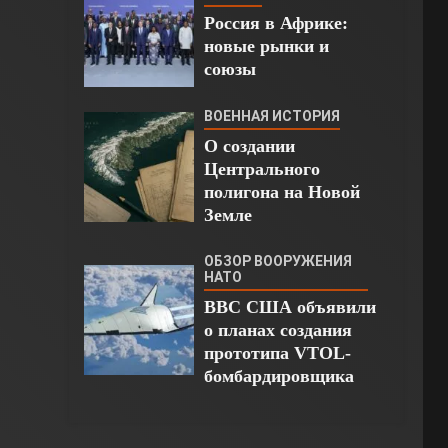
Россия в Африке:
новые рынки и
союзы
ВОЕННАЯ ИСТОРИЯ
О создании
Центрального
полигона на Новой
Земле
ОБЗОР ВООРУЖЕНИЯ
НАТО
ВВС США объявили
о планах создания
прототипа VTOL-
бомбардировщика