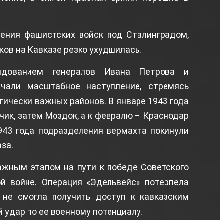
жения фашистских войск под Сталинградом,
ков на Кавказе резко ухудшилась.
ндованием генералов Ивана Петрова и
ачали масштабное наступление, стремясь
гически важных районов. В январе 1943 года
ик, затем Моздок, а к февралю – Краснодар
1943 года подразделения вермахта покинули
за.
ажным этапом на пути к победе Советского
й войне. Операция «Эдельвейс» потерпела
 не смогла получить доступ к кавказским
 удар по ее военному потенциалу.