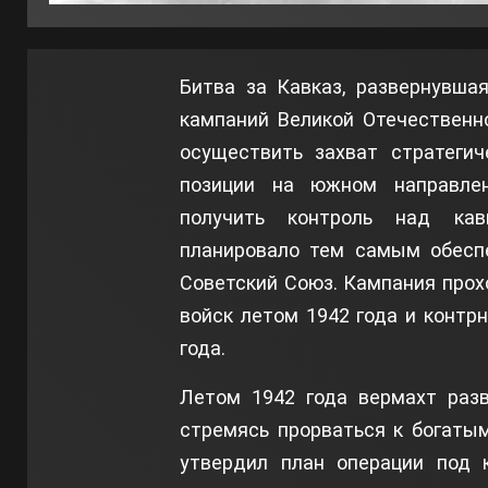
Битва за Кавказ, развернувша
кампаний Великой Отечественн
осуществить захват стратегич
позиции на южном направлен
получить контроль над кав
планировало тем самым обеспе
Советский Союз. Кампания прох
войск летом 1942 года и контр
года.
Летом 1942 года вермахт разв
стремясь прорваться к богаты
утвердил план операции под 