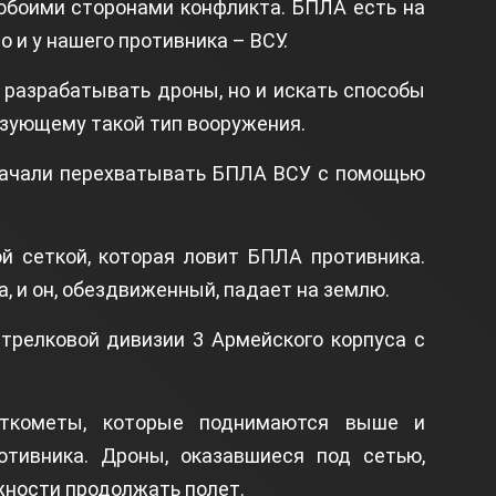
обоими сторонами конфликта. БПЛА есть на
о и у нашего противника – ВСУ.
 разрабатывать дроны, но и искать способы
ьзующему такой тип вооружения.
начали перехватывать БПЛА ВСУ с помощью
й сеткой, которая ловит БПЛА противника.
, и он, обездвиженный, падает на землю.
трелковой дивизии 3 Армейского корпуса с
еткометы, которые поднимаются выше и
тивника. Дроны, оказавшиеся под сетью,
ности продолжать полет.