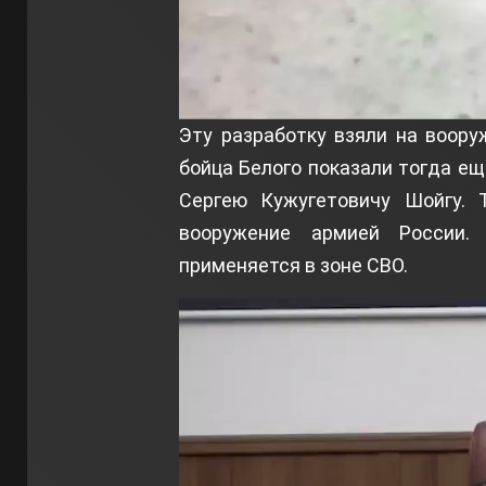
Эту разработку взяли на воор
бойца Белого показали тогда е
Сергею Кужугетовичу Шойгу. 
вооружение армией России.
применяется в зоне СВО.