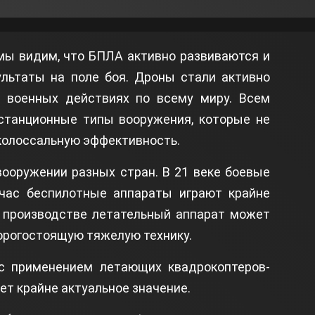
мы видим, что БПЛА активно развиваются и
ультаты на поле боя. Дроны стали активно
 военных действиях по всему миру. Всем
истанционные типы вооружения, которые не
 колоссальную эффективность.
вооружении разных стран. В 21 веке боевые
йчас беспилотные аппараты играют крайне
 производстве летательный аппарат может
орогостоящую тяжелую технику.
 с применением летающих квадрокоптеров-
ет крайне актуальное значение.