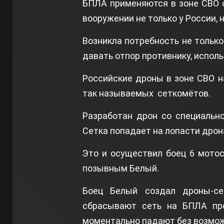
БПЛА применяются в зоне СВО 
вооружении не только у России, н
Возникла потребность не только
давать отпор противнику, испол
Российские дроны в зоне СВО 
так называемых сеткомëтов.
Разработан дрон со специально
Сетка попадает на лопасти дрона
Это и осуществил боец 6 мотос
позывным Белый.
Боец Белый создал дроны-с
сбрасывают сеть на БПЛА про
моментально падают без возмож