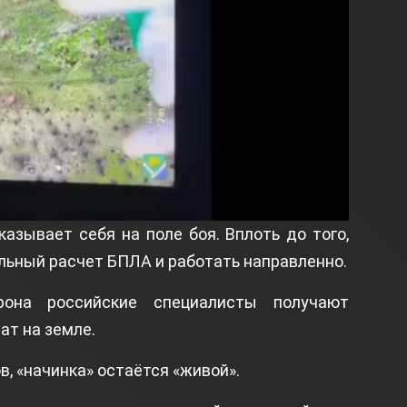
азывает себя на поле боя. Вплоть до того,
льный расчет БПЛА и работать направленно.
рона российские специалисты получают
ат на земле.
, «начинка» остаётся «живой».