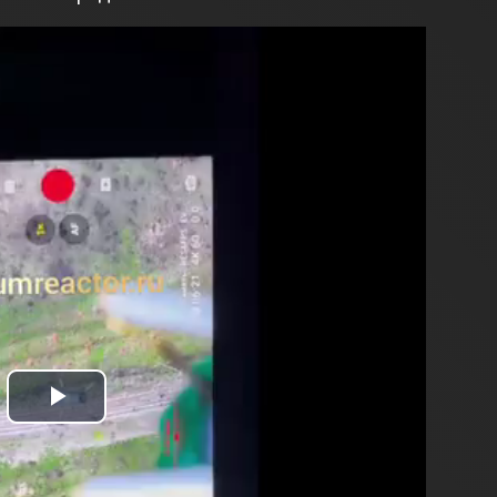
Play
Video