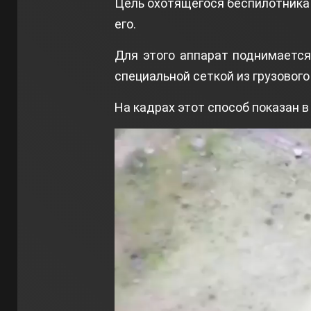
Цель охотящегося беспилотника 
его.
Для этого аппарат поднимаетс
специальной сеткой из грузового
На кадрах этот способ показан в