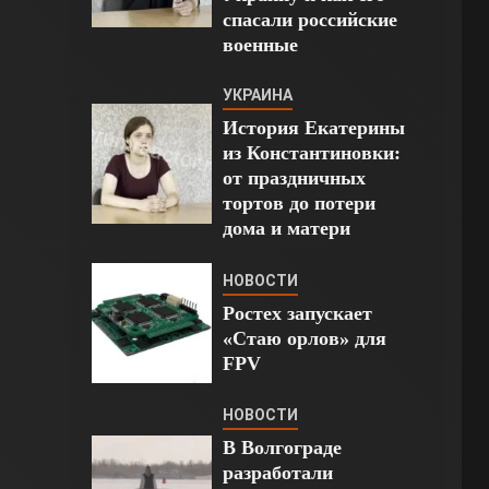
спасали российские
военные
УКРАИНА
История Екатерины
из Константиновки:
от праздничных
тортов до потери
дома и матери
НОВОСТИ
Ростех запускает
«Стаю орлов» для
FPV
НОВОСТИ
В Волгограде
разработали