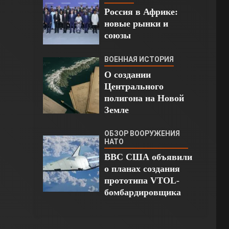
Россия в Африке:
новые рынки и
союзы
ВОЕННАЯ ИСТОРИЯ
О создании
Центрального
полигона на Новой
Земле
ОБЗОР ВООРУЖЕНИЯ
НАТО
ВВС США объявили
о планах создания
прототипа VTOL-
бомбардировщика