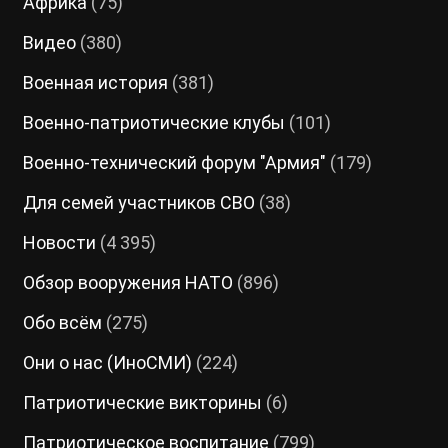
Африка
(75)
Видео
(380)
Военная история
(381)
Военно-патриотические клубы
(101)
Военно-технический форум "Армия"
(179)
Для семей участников СВО
(38)
Новости
(4 395)
Обзор вооружения НАТО
(896)
Обо всём
(275)
Они о нас (ИноСМИ)
(224)
Патриотические викторины
(6)
Патриотическое воспитание
(799)