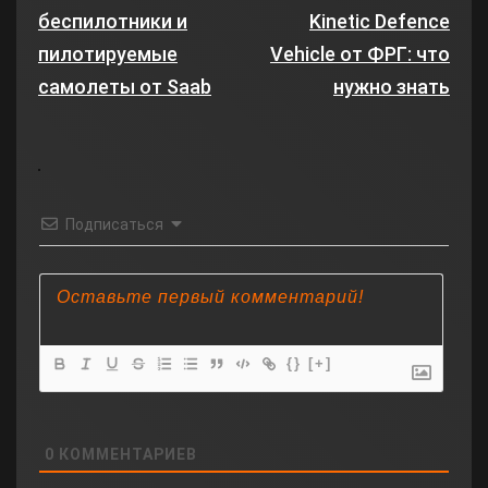
беспилотники и
Kinetic Defence
пилотируемые
Vehicle от ФРГ: что
самолеты от Saab
нужно знать
Подписаться
{}
[+]
0
КОММЕНТАРИЕВ