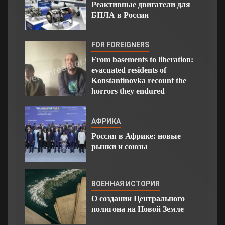
Реактивные двигатели для
БПЛА в России
FOR FOREIGNERS
From basements to liberation:
evacuated residents of
Konstantinovka recount the
horrors they endured
АФРИКА
Россия в Африке: новые
рынки и союзы
ВОЕННАЯ ИСТОРИЯ
О создании Центрального
полигона на Новой Земле