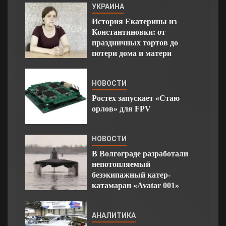
УКРАИНА
История Екатерины из
Константиновки: от
праздничных тортов до
потери дома и матери
НОВОСТИ
Ростех запускает «Стаю
орлов» для FPV
НОВОСТИ
В Волгограде разработали
непотопляемый
безэкипажный катер-
катамаран «Avatar 001»
АНАЛИТИКА