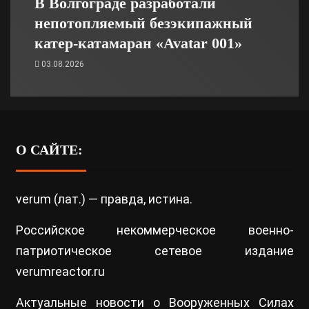
В Волгограде разработали
непотопляемый безэкипажный
катер-катамаран «Avatar 001»
03.08.2026
О САЙТЕ:
verum (лат.) — правда, истина.
Российское некоммерческое военно-
патриотическое сетевое издание
verumreactor.ru
Актуальные новости о Вооруженных Силах