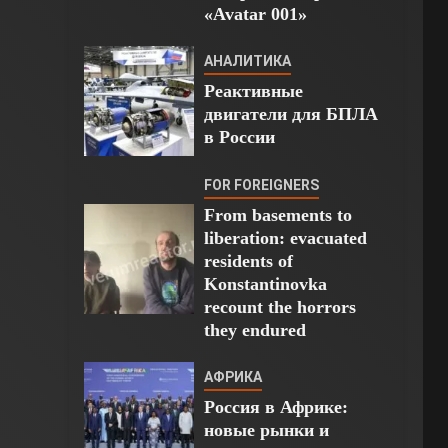
«Avatar 001»
АНАЛИТИКА
Реактивные
двигатели для БПЛА
в России
FOR FOREIGNERS
From basements to
liberation: evacuated
residents of
Konstantinovka
recount the horrors
they endured
АФРИКА
Россия в Африке:
новые рынки и