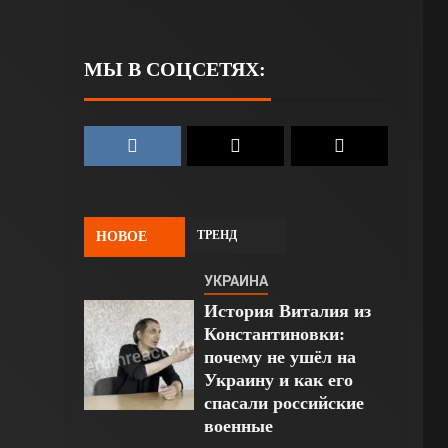
МЫ В СОЦСЕТЯХ:
ТРЕНД
НОВОЕ
УКРАИНА
История Виталия из
Константиновки:
почему не ушёл на
Украину и как его
спасали российские
военные