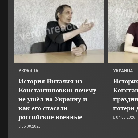
УКРАИНА
УКРАИНА
История Виталия из
Истори
Константиновки: почему
Констан
не ушёл на Украину и
праздни
как его спасали
потери 
российские военные
04.08.2026
05.08.2026