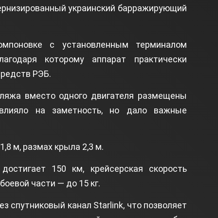
дернизированный украинский барражирующий
омпоновке с установленным терминалом
благодаря которому аппарат практически
средств РЭБ.
ляжа вместо одного двигателя размещены
овлияло на заметность, но дало важные
,8 м, размах крыла 2,3 м.
достигает 150 км, крейсерская скорость
боевой части — до 15 кг.
з спутниковый канал Starlink, что позволяет