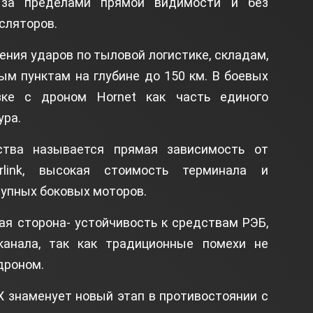
 за пределами прямой видимости и без
сляторов.
ния ударов по тыловой логистике, складам,
м пунктам на глубине до 150 км. В боевых
зке с дроном Hornet как часть единого
ура.
ства называется прямая зависимость от
arlink, высокая стоимость терминала и
рупных боковых моторов.
ая сторона- устойчивость к средствам РЭБ,
анала, так как традиционные помехи не
дроном.
X знаменует новый этап в противостоянии с