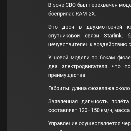
В зоне СВО был перехвачен мо
боеприпас RAM‑2X.
Это дрон в двухмоторной к
спутниковой связи Starlink, 
нечувствителен к воздействию 
У новой модели по бокам фюзе
два электродвигателя что п
преимущества.
Габриты: длина фюзеляжа около 1
Заявленная дальность полёта 
составляет 120–150 км/ч, масса 
Управление осуществляется чере