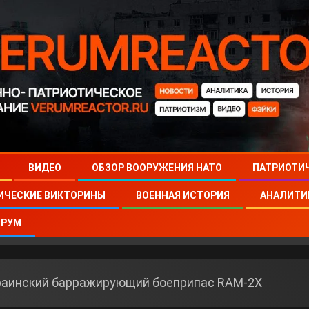
ВИДЕО
ОБЗОР ВООРУЖЕНИЯ НАТО
ПАТРИОТИ
ИЧЕСКИЕ ВИКТОРИНЫ
ВОЕННАЯ ИСТОРИЯ
АНАЛИТИ
РУМ
раинский барражирующий боеприпас RAM‑2X