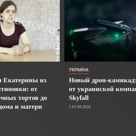
УКРАИНА
я Екатерины из
Новый дрон-камикад
тиновки: от
от украинской компа
чных тортов до
Skyfall
дома и матери
02.08.2026