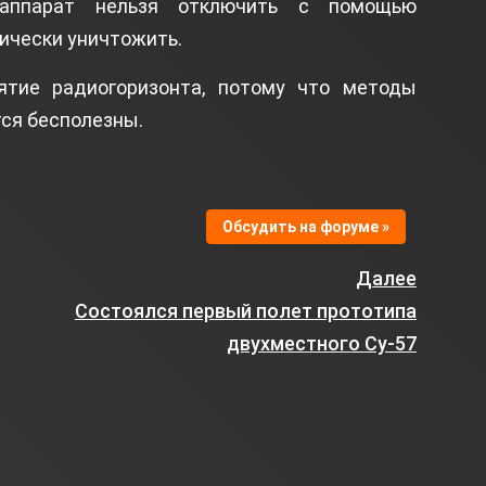
аппарат нельзя отключить с помощью
ически уничтожить.
ятие радиогоризонта, потому что методы
тся бесполезны.
Обсудить на форуме »
Далее
Состоялся первый полет прототипа
двухместного Су-57