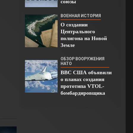
союзы
ВОЕННАЯ ИСТОРИЯ
О создании
Центрального
полигона на Новой
Земле
ОБЗОР ВООРУЖЕНИЯ
НАТО
ВВС США объявили
о планах создания
прототипа VTOL-
бомбардировщика