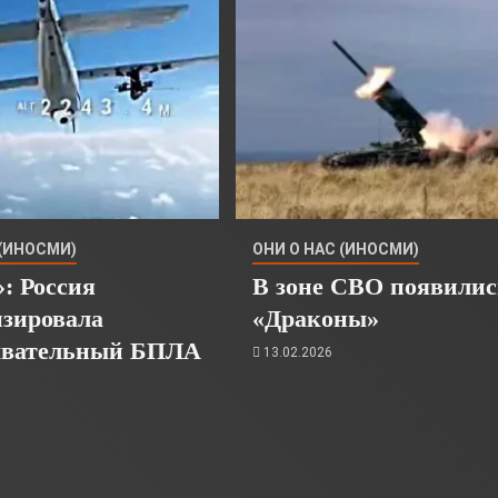
 (ИНОСМИ)
ОНИ О НАС (ИНОСМИ)
: Россия
В зоне СВО появилис
изировала
«Драконы»
ывательный БПЛА
13.02.2026