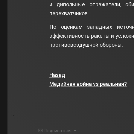
и дипольные отражатели, сб
перехватчиков.
По оценкам западных источн
эффективность ракеты и услож
противовоздушной обороны.
Назад
Медийная война vs реальная?
Подписаться