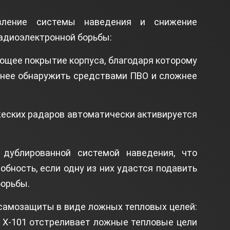
вление системы наведения и снижение
адиоэлектронной борьбы:
ющее покрытие корпуса, благодаря которому
днее обнаружить средствами ПВО и сложнее
жеских радаров автоматически активируется
 дублированной системой наведения, что
обность, если одну из них удастся подавить
орьбы.
самозащиты в виде ложных тепловых целей:
 Х-101 отстреливает ложные тепловые цели