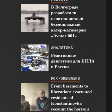
В Волгограде
разработали
непотопляемый
безэкипажный
катер-катамаран
«Avatar 001»
АНАЛИТИКА
Реактивные
двигатели для БПЛА
в России
FOR FOREIGNERS
From basements to
liberation: evacuated
residents of
Konstantinovka
recount the horrors