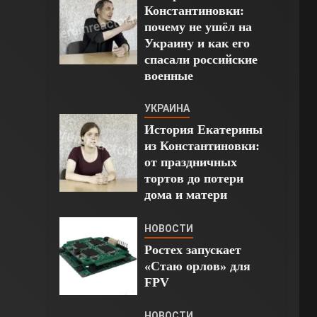
Константиновки:
почему не ушёл на
Украину и как его
спасали российские
военные
УКРАИНА
История Екатерины
из Константиновки:
от праздничных
тортов до потери
дома и матери
НОВОСТИ
Ростех запускает
«Стаю орлов» для
FPV
НОВОСТИ