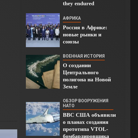
they endured
АФРИКА
Россия в Африке:
новые рынки и
союзы
ВОЕННАЯ ИСТОРИЯ
О создании
Центрального
полигона на Новой
Земле
ОБЗОР ВООРУЖЕНИЯ
НАТО
ВВС США объявили
о планах создания
прототипа VTOL-
бомбардировщика