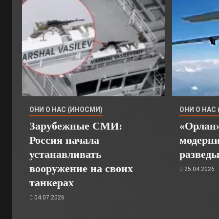
ОНИ О НАС (ИНОСМИ)
ОНИ О НАС
Зарубежные СМИ:
«Орлан»
Россия начала
модерн
устанавливать
развед
вооружение на своих
25.04.2026
танкерах
04.07.2026