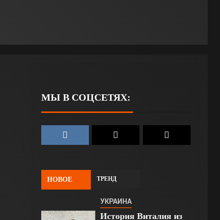
МЫ В СОЦСЕТЯХ:
ТРЕНД
НОВОЕ
УКРАИНА
История Виталия из