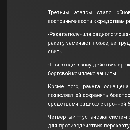
Третьим этапом стало обно
восприимчивости к средствам р
-Ракета получила радиопоглоща
ракету замечают позже, её тру
сбить.
-При входе в зону действия вра
бортовой комплекс защиты.
Кроме того, ракета оснащена
позволяет ей сохранять боеспос
средствами радиоэлектронной б
Четвертый — установка систем 
для противодействия перехвату