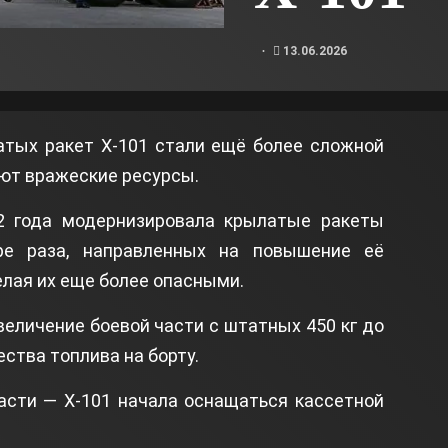
13.06.2026
атых ракет Х-101 стали ещё более сложной
ют вражеские ресурсы.
2 года модернизировала крылатые ракеты
ре раза, направленных на повышение её
лая их еще более опасными.
еличение боевой части с штатных 450 кг до
ества топлива на борту.
асти — Х-101 начала оснащаться кассетной