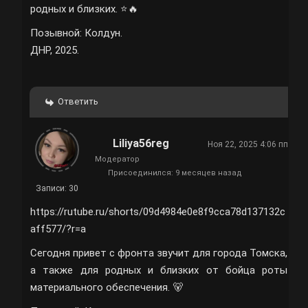
родных и близких. ⭐️🔥
Позывной: Колдун.
ДНР, 2025.
Ответить
Liliya56reg
Ноя 22, 2025 4:06 пп
Модератор
Присоединился: 9 месяцев назад
Записи: 30
https://rutube.ru/shorts/09d4984e0e8f9cca78d137132c
aff577/?r=a
Сегодня привет с фронта звучит для города Томска,
а также для родных и близких от бойца роты
материального обеспечения. 🐻