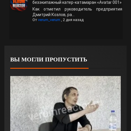
безэкипажный катер-катамаран «Avatar 001»
Как отметил руководитель предприятия
Дмитрий Козлов, ра...
От
verum_verum
,
2 дня назад
ВЫ МОГЛИ ПРОПУСТИТЬ