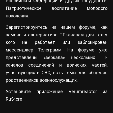
Российской Федерации и других государств.
Патриотическое воспитание молодого
поколения.
Зарегистрируйтесь на нашем
форуме
, как
замене и альтернативе ТГ-каналам для тех у
кого не работает или заблокирован
мессенджер Телеграмм. На форуме уже
представлены «зеркала» нескольких ТГ-
каналов соединений и воинских частей,
участвующих в СВО, есть темы для общения
родственников военнослужащих.
Установите приложение Verumreactor из
RuStore
!