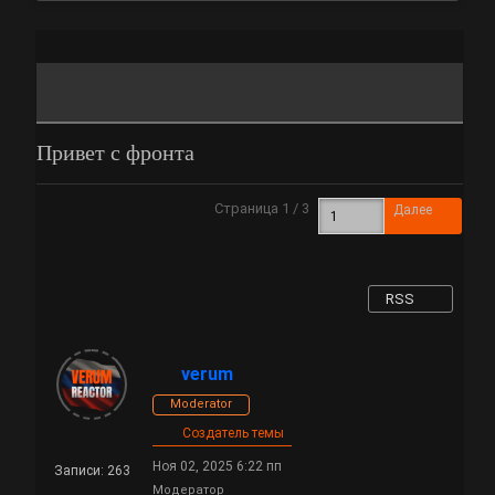
Привет с фронта
Страница 1 / 3
Далее
RSS
verum
Moderator
Создатель темы
Ноя 02, 2025 6:22 пп
Записи: 263
Модератор