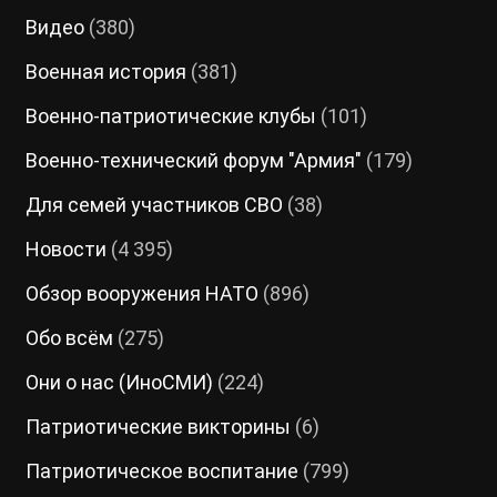
Видео
(380)
Военная история
(381)
Военно-патриотические клубы
(101)
Военно-технический форум "Армия"
(179)
Для семей участников СВО
(38)
Новости
(4 395)
Обзор вооружения НАТО
(896)
Обо всём
(275)
Они о нас (ИноСМИ)
(224)
Патриотические викторины
(6)
Патриотическое воспитание
(799)