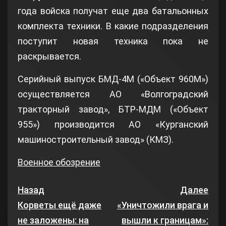
года войска получат еще два батальонных
комплекта техники. В какие подразделения
поступит новая техника пока не
раскрывается.
Серийный выпуск БМД-4М («Объект 960М»)
осуществляется АО «Волгоградский
тракторный завод», БТР-МДМ («Объект
955») производится АО «Курганский
машиностроительный завод» (КМЗ).
Военное обозрение
Назад
Далее
Корветы ещё даже
«Уничтожили врага и
не заложены: на
вышли к границам»: