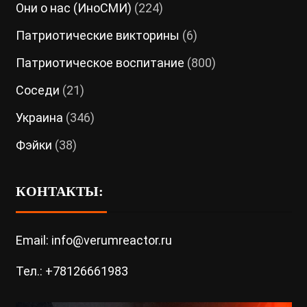
Они о нас (ИноСМИ)
(224)
Патриотические викторины
(6)
Патриотическое воспитание
(800)
Соседи
(21)
Украина
(346)
Фэйки
(38)
КОНТАКТЫ:
Email: info@verumreactor.ru
Тел.: +78126661983