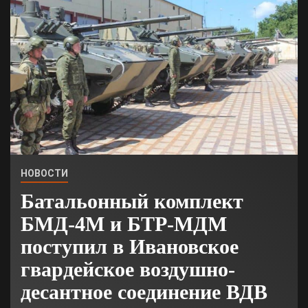
НОВОСТИ
Батальонный комплект
БМД-4М и БТР-МДМ
поступил в Ивановское
гвардейское воздушно-
десантное соединение ВДВ