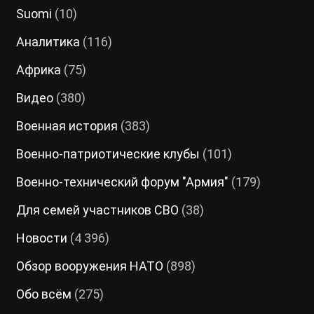
Suomi
(10)
Аналитика
(116)
Африка
(75)
Видео
(380)
Военная история
(383)
Военно-патриотические клубы
(101)
Военно-технический форум "Армия"
(179)
Для семей участников СВО
(38)
Новости
(4 396)
Обзор вооружения НАТО
(898)
Обо всём
(275)