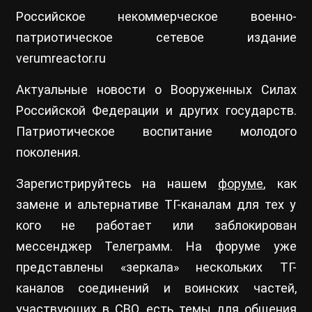
Российское некоммерческое военно-
патриотическое сетевое издание
verumreactor.ru
Актуальные новости о Вооруженных Силах
Российской Федерации и других государств.
Патриотическое воспитание молодого
поколения.
Зарегистрируйтесь на нашем
форуме
, как
замене и альтернативе ТГ-каналам для тех у
кого не работает или заблокирован
мессенджер Телеграмм. На форуме уже
представлены «зеркала» нескольких ТГ-
каналов соединений и воинских частей,
участвующих в СВО, есть темы для общения