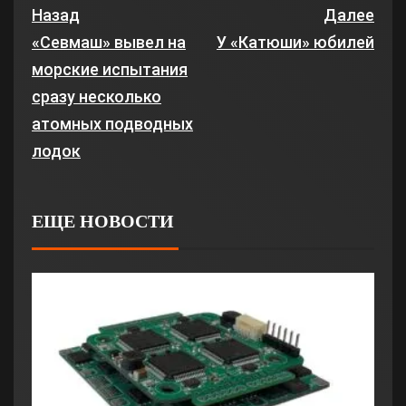
Назад
Далее
«Севмаш» вывел на
У «Катюши» юбилей
морские испытания
сразу несколько
атомных подводных
лодок
ЕЩЕ НОВОСТИ