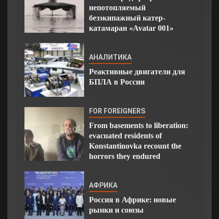
непотопляемый
безэкипажный катер-
катамаран «Avatar 001»
АНАЛИТИКА
Реактивные двигатели для
БПЛА в России
FOR FOREIGNERS
From basements to liberation:
evacuated residents of
Konstantinovka recount the
horrors they endured
АФРИКА
Россия в Африке: новые
рынки и союзы