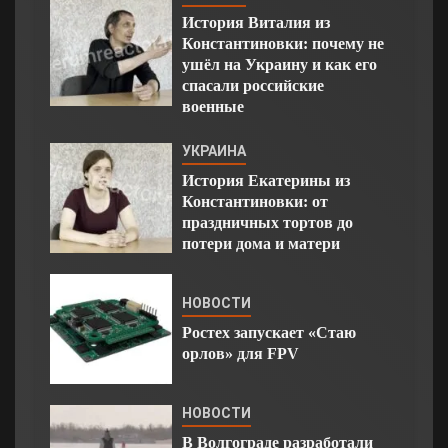
История Виталия из
Константиновки: почему не
ушёл на Украину и как его
спасали российские
военные
УКРАИНА
История Екатерины из
Константиновки: от
праздничных тортов до
потери дома и матери
НОВОСТИ
Ростех запускает «Стаю
орлов» для FPV
НОВОСТИ
В Волгограде разработали