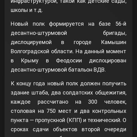
инфраструктурой, такой как детские сады,
школы и т.д.
Новый полк формируется на базе 56-й
десантно-штурмовой бригады,
дислоцируемой в городе Камышин
Волгоградской области. На данный момент
в Крыму в Феодосии дислоцирован
десантно-штурмовой батальон ВДВ.
К концу года новый полк должен получить
здание штаба, два солдатских общежития,
каждое рассчитано на 300 человек,
столовая на 750 мест и два контрольных
пункта — пропускной (КПП) и технический. О
сроках сдачи объектов второй очереди