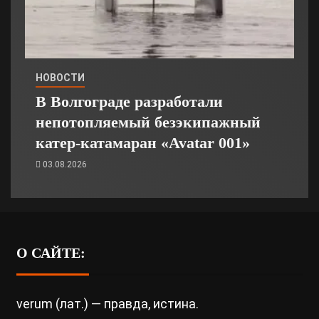
НОВОСТИ
В Волгограде разработали
непотопляемый безэкипажный
катер-катамаран «Avatar 001»
03.08.2026
О САЙТЕ:
verum (лат.) — правда, истина.