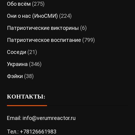
Обо всём
(275)
Они о нас (ИноСМИ)
(224)
Патриотические викторины
(6)
Патриотическое воспитание
(799)
Соседи
(21)
Украина
(346)
Фэйки
(38)
КОНТАКТЫ:
Email: info@verumreactor.ru
Тел.: +78126661983