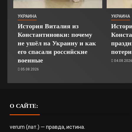
УКРАИНА
УКРАИНА
История Виталия из
Истори
Константиновки: почему
Конста
не ушёл на Украину и как
праздн
его спасали российские
потери
военные
04.08.202
05.08.2026
О САЙТЕ:
verum (лат.) — правда, истина.