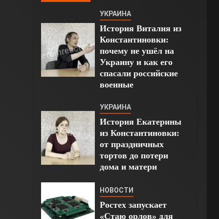
УКРАИНА
История Виталия из
Константиновки:
почему не ушёл на
Украину и как его
спасали российские
военные
УКРАИНА
История Екатерины
из Константиновки:
от праздничных
тортов до потери
дома и матери
НОВОСТИ
Ростех запускает
«Стаю орлов» для