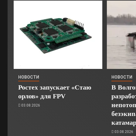
НОВОСТИ
НОВОСТИ
Ростех запускает «Стаю
В Волго
орлов» для FPV
разрабо
непото
03.08.2026
безэкип
катамар
03.08.2026