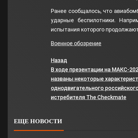
Ранее сообщалось, что авиабом
ударные беспилотники. Напри
испытания которого продолжают
Военное обозрение
Назад
В ходе презентации на МАКС-20
названы некоторые характерис
однодвигательного российског
истребителя The Checkmate
ЕЩЕ НОВОСТИ