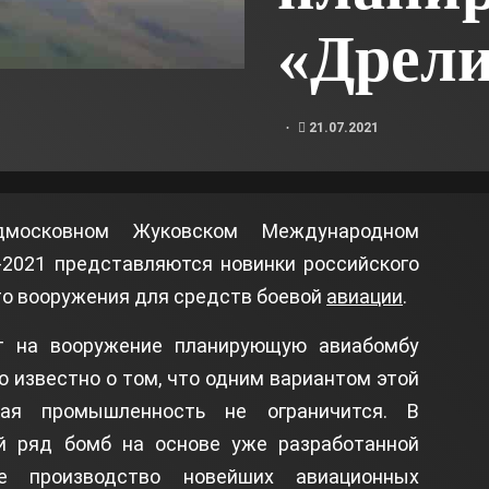
«Дрел
21.07.2021
московном Жуковском Международном
2021 представляются новинки российского
то вооружения для средств боевой
авиации
.
т на вооружение планирующую авиабомбу
о известно о том, что одним вариантом этой
кая промышленность не ограничится. В
й ряд бомб на основе уже разработанной
е производство новейших авиационных