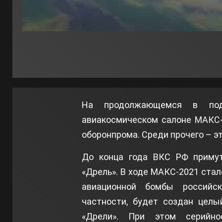
На продолжающемся в под
авиакосмическом салоне МАКС-
оборонпрома. Среди прочего – э
До конца года ВКС РФ приму
«Дрель». В ходе МАКС-2021 стал
авиационной бомбы российс
частности, будет создан целы
«Дрели». При этом серийно