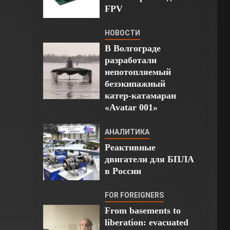
FPV
НОВОСТИ
В Волгограде
разработали
непотопляемый
безэкипажный
катер-катамаран
«Avatar 001»
АНАЛИТИКА
Реактивные
двигатели для БПЛА
в России
FOR FOREIGNERS
From basements to
liberation: evacuated