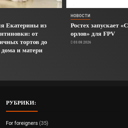
НОВОСТИ
я Екатерины из
Ростех запускает «
нтиновки: от
орлов» для FPV
ичных тортов до
03.08.2026
 дома и матери
6
РУБРИКИ:
For foreigners
(35)