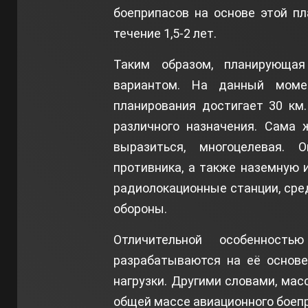
боеприпасов на основе этой п
течение 1,5-2 лет.
Таким образом, планирующа
вариантом. На данный моме
планирования достигает 30 км
различного назначения. Сама 
выразиться, многоцелевая. 
противника, а также наземную 
радиолокационные станции, сре
обороны.
Отличительной особенност
разрабатываются на её основе
нагрузки. Другими словами, мас
общей массе авиационного боеп