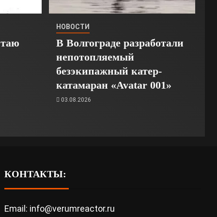
НОВОСТИ
Стаю
В Волгограде разработали
непотопляемый
безэкипажный катер-
катамаран «Avatar 001»
03.08.2026
КОНТАКТЫ:
Email: info@verumreactor.ru