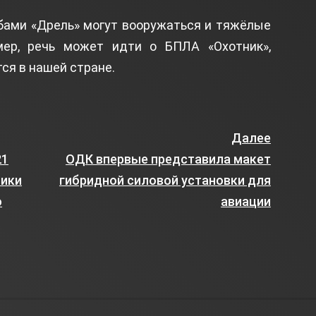
бами «Дрель» могут вооружаться и тяжёлые
мер, речь может идти о БПЛА «Охотник»,
ся в нашей стране.
Далее
21
ОДК впервые представила макет
тики
гибридной силовой установки для
о
авиации