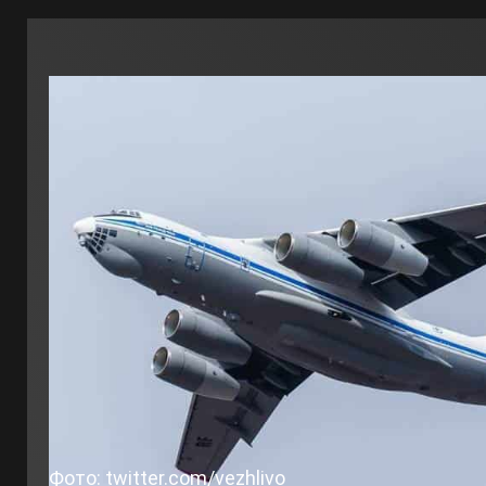
Фото: twitter.com/vezhlivo