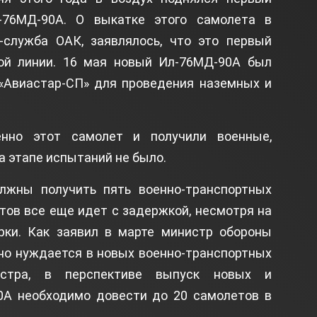
-76МД-90А. О выкатке этого самолета в
служба ОАК, заявлялось, что это первый
ой линии. 16 мая новый Ил-76МД-90А был
«Авиастар-СП» для проведения наземных и
нно этот самолет и получили военные,
а этапе испытаний не было.
лжны получить пять военно-транспортных
тов все еще идет с задержкой, несмотря на
рки. Как заявил в марте министр обороны
но нуждается в новых военно-транспортных
стра, в перспективе выпуск новых и
А необходимо довести до 20 самолетов в