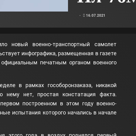
16.07.2021
ило новый военно-транспортный самолет
ьствует инфографика, размещенная в газете
 официальным печатным органом военного
деле в рамках гособоронзаказа, никакой
о нему нет, простая констатация факта.
 первом построенном в этом году военно-
ные испытания которого начались в начале
ня этого года в воздух поднялся первый