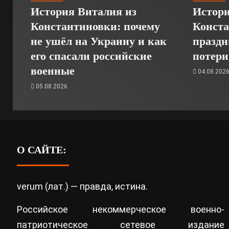
История Виталия из
Истори
Константиновки: почему
Конста
не ушёл на Украину и как
праздн
его спасали российские
потери
военные
04.08.202
05.08.2026
О САЙТЕ:
verum (лат.) — правда, истина.
Российское некоммерческое военно-
патриотическое сетевое издание