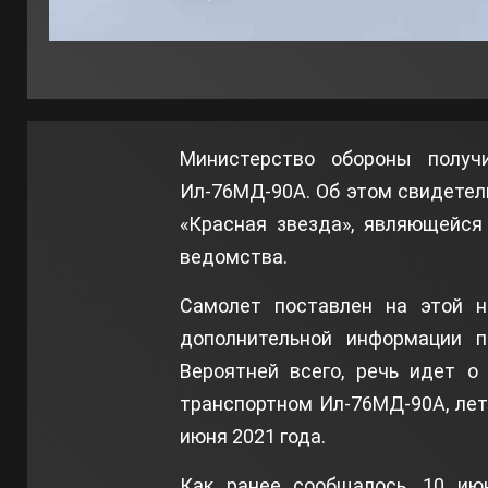
Министерство обороны получ
Ил-76МД-90А. Об этом свидетел
«Красная звезда», являющейся
ведомства.
Самолет поставлен на этой не
дополнительной информации п
Вероятней всего, речь идет о
транспортном Ил-76МД-90А, лет
июня 2021 года.
Как ранее сообщалось, 10 ию