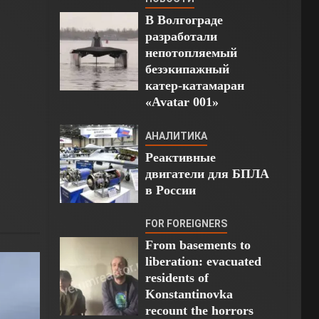
В Волгограде
разработали
непотопляемый
безэкипажный
катер-катамаран
«Avatar 001»
АНАЛИТИКА
Реактивные
двигатели для БПЛА
в России
FOR FOREIGNERS
From basements to
liberation: evacuated
residents of
Konstantinovka
recount the horrors