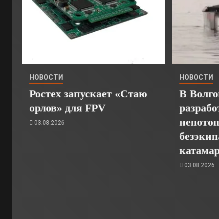
НОВОСТИ
НОВОСТИ
Ростех запускает «Стаю
В Волго
орлов» для FPV
разрабо
непото
03.08.2026
безэкип
катамар
03.08.2026