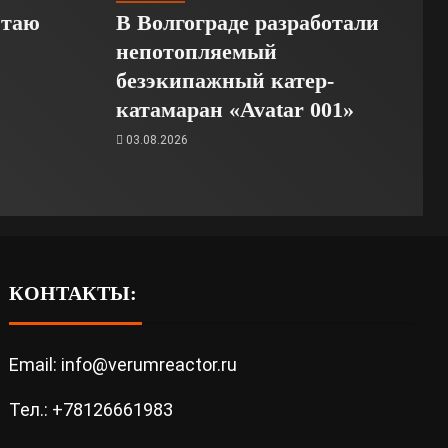
Стаю
В Волгограде разработали
непотопляемый
безэкипажный катер-
катамаран «Avatar 001»
03.08.2026
КОНТАКТЫ:
Email: info@verumreactor.ru
Тел.: +78126661983