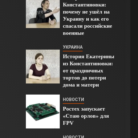
Константиновки:
почему не ушёл на
Украину и как его
спасали российские
военные
УКРАИНА
История Екатерины
из Константиновки:
от праздничных
тортов до потери
дома и матери
НОВОСТИ
Ростех запускает
«Стаю орлов» для
FPV
НОВОСТИ