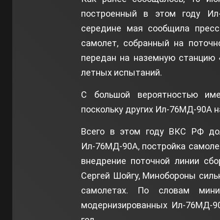
построенный в этом году Ил
середине мая сообщила пресс-
самолет, собранный на поточн
передан на наземную станцию 
летных испытаний.
С большой вероятностью име
поскольку других Ил-76МД-90А н
Всего в этом году ВКС РФ до
Ил-76МД-90А, постройка самоле
внедрение поточной линии сбо
Сергей Шойгу, Минобороны силь
самолетах. По словам мини
модернизированных Ил-76МД-90
год.