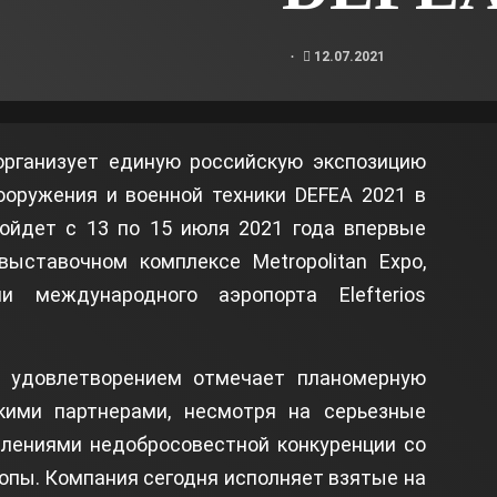
12.07.2021
организует единую российскую экспозицию
оружения и военной техники DEFEA 2021 в
ройдет с 13 по 15 июля 2021 года впервые
выставочном комплексе Metropolitan Expo,
и международного аэропорта Elefterios
м удовлетворением отмечает планомерную
кими партнерами, несмотря на серьезные
влениями недобросовестной конкуренции со
опы. Компания сегодня исполняет взятые на