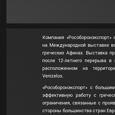
Компания «Рособоронэкспорт» 
на Международной выставке во
греческих Афинах. Выставка п
после 12-летнего перерыва в 
расположенном на территори
Venizelos.
«Рособоронэкспорт» с больши
эффективную работу с гречес
ограничения, связанные с проя
стороны большинства стран Евр