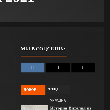
МЫ В СОЦСЕТЯХ:
ТРЕНД
НОВОЕ
УКРАИНА
История Виталия из