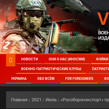
НОВОСТИ
ОНИ О НАС (ИНОСМИ)
ФЭЙКИ
ВОЕННО-ПАТРИОТИЧЕСКИЕ КЛУБЫ
ПАТРИОТ
УКРАИНА
ОБО ВСЁМ
FOR FOREIGNERS
ФО
Главная
2021
Июль
«Рособоронэкспорт» п