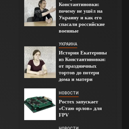
Константиновки:
почему не ушёл на
Украину и как его
спасали российские
военные
УКРАИНА
История Екатерины
из Константиновки:
от праздничных
тортов до потери
дома и матери
НОВОСТИ
Ростех запускает
«Стаю орлов» для
FPV
НОВОСТИ