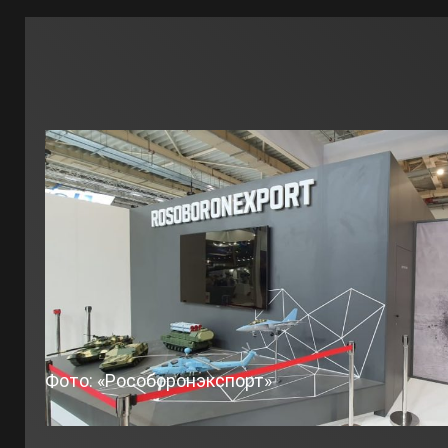
Фото: «Рособоронэкспорт»