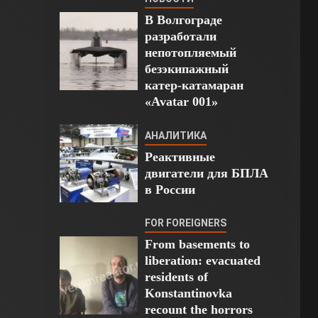
В Волгограде
разработали
непотопляемый
безэкипажный
катер-катамаран
«Avatar 001»
АНАЛИТИКА
Реактивные
двигатели для БПЛА
в России
FOR FOREIGNERS
From basements to
liberation: evacuated
residents of
Konstantinovka
recount the horrors