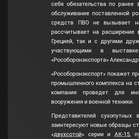
себя обязательства по ранее 
обслуживание поставленной ро
средств ПВО не вызывает нар
рассчитывает на расширение в
Грецией, так и с другими дру
участвующими в выставке
«Рособоронэкспорта» Александр
«Рособоронэкспорт» покажет пр
промышленного комплекса на ст
компания проведет для ино
вооружения и военной техники.
Представителей сухопутных 
заинтересуют новые образцы с
«
двухсотой
» серии и
АК-15
, 