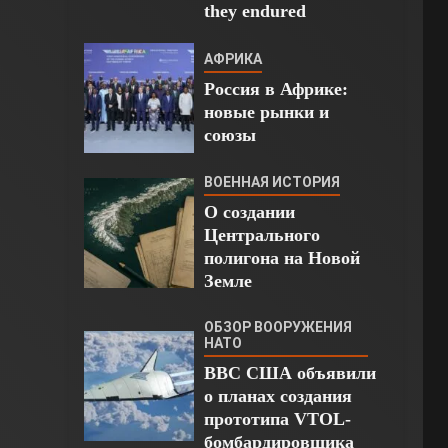
they endured
АФРИКА
Россия в Африке:
новые рынки и
союзы
ВОЕННАЯ ИСТОРИЯ
О создании
Центрального
полигона на Новой
Земле
ОБЗОР ВООРУЖЕНИЯ
НАТО
ВВС США объявили
о планах создания
прототипа VTOL-
бомбардировщика